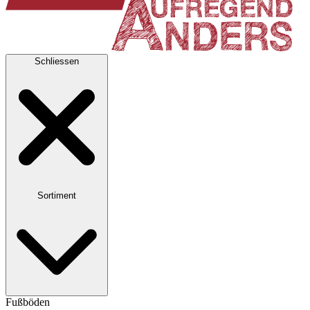
Schliessen
Sortiment
Fußböden