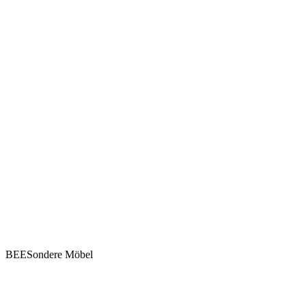
BEESondere Möbel