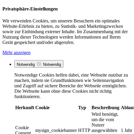
Privatsphäre-Einstellungen
Wir verwenden Cookies, um unseren Besuchern ein optimales
Website-Erlebnis zu bieten, zu Statistik- und Marketingzwecken
sowie zur Einbindung externer Inhalte. Im Zusammenhang mit der
Nutzung dieser Technologien werden Informationen auf Ihrem
Gerät gespeichert und/oder abgerufen.
Mehr anzeigen
Notwendig
Notwendig
Notwendige Cookies helfen dabei, eine Webseite nutzbar zu
machen, indem sie Grundfunktionen wie Seitennavigation
und Zugriff auf sichere Bereiche der Webseite ermöglichen.
Die Webseite kann ohne diese Cookies nicht richtig
funktionieren.
Herkunft
Cookie
Typ
Beschreibung
Ablau
Wird benötigt,
um die vom
Nutzer
Cookie
mysign_cookiebanner
HTTP
ausgewählten
1 Jahr
Consent