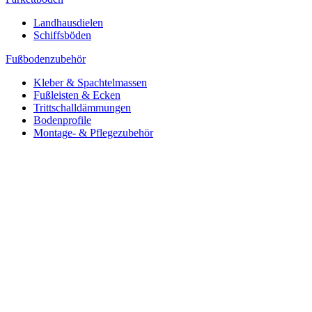
Landhausdielen
Schiffsböden
Fußbodenzubehör
Kleber & Spachtelmassen
Fußleisten & Ecken
Trittschalldämmungen
Bodenprofile
Montage- & Pflegezubehör