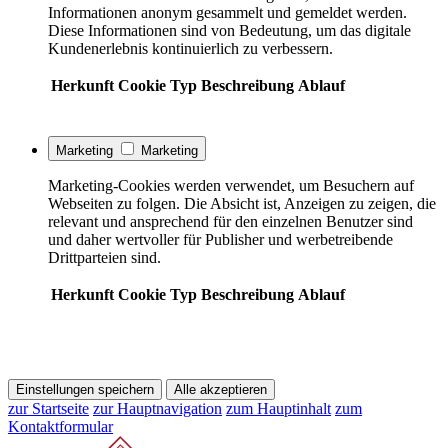
Informationen anonym gesammelt und gemeldet werden.
Diese Informationen sind von Bedeutung, um das digitale
Kundenerlebnis kontinuierlich zu verbessern.
Herkunft
Cookie
Typ
Beschreibung
Ablauf
Marketing
Marketing
Marketing-Cookies werden verwendet, um Besuchern auf
Webseiten zu folgen. Die Absicht ist, Anzeigen zu zeigen, die
relevant und ansprechend für den einzelnen Benutzer sind
und daher wertvoller für Publisher und werbetreibende
Drittparteien sind.
Herkunft
Cookie
Typ
Beschreibung
Ablauf
Einstellungen speichern
Alle akzeptieren
zur Startseite
zur Hauptnavigation
zum Hauptinhalt
zum
Kontaktformular