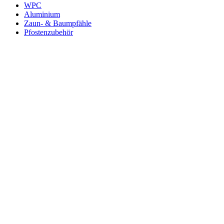
WPC
Aluminium
Zaun- & Baumpfähle
Pfostenzubehör