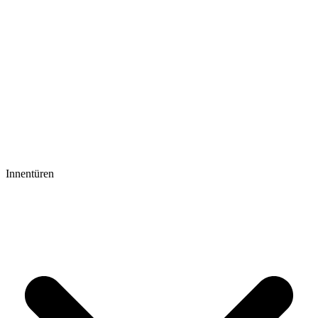
Innentüren