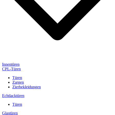
Innentüren
CPL-Türen
Türen
Zargen
Zierbekleidungen
Echtlacktüren
Türen
Glastüren