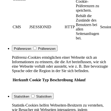
Cookie-
Präferenzen zu
speichern.
Behält die
Zustände des
Benutzers bei
CMS
JSESSIONID
HTTP
Sessio
allen
Seitenanfragen
bei.
Präferenzen
Präferenzen
Präferenz-Cookies ermöglichen einer Webseite sich an
Informationen zu erinnern, die die Art beeinflussen, wie sich
eine Webseite verhält oder aussieht, wie z. B. Ihre bevorzugte
Sprache oder die Region in der Sie sich befinden.
Herkunft
Cookie
Typ
Beschreibung
Ablauf
Statistiken
Statistiken
Statistik-Cookies helfen Webseiten-Besitzern zu verstehen,
wie Besucher mit Webseiten interagieren, indem