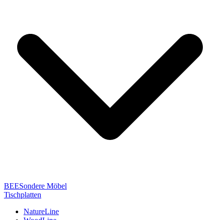
BEESondere Möbel
Tischplatten
NatureLine