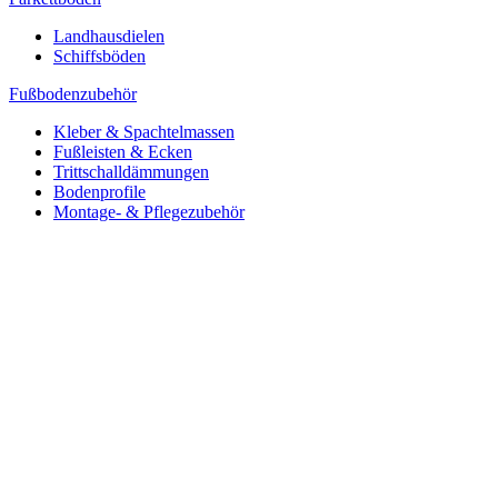
Landhausdielen
Schiffsböden
Fußbodenzubehör
Kleber & Spachtelmassen
Fußleisten & Ecken
Trittschalldämmungen
Bodenprofile
Montage- & Pflegezubehör