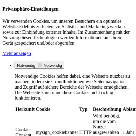
Privatsphäre-Einstellungen
Wir verwenden Cookies, um unseren Besuchern ein optimales
Website-Erlebnis zu bieten, zu Statistik- und Marketingzwecken
sowie zur Einbindung externer Inhalte. Im Zusammenhang mit der
Nutzung dieser Technologien werden Informationen auf Ihrem
Gerät gespeichert und/oder abgerufen.
Mehr anzeigen
Notwendig
Notwendig
Notwendige Cookies helfen dabei, eine Webseite nutzbar zu
machen, indem sie Grundfunktionen wie Seitennavigation
und Zugriff auf sichere Bereiche der Webseite ermöglichen.
Die Webseite kann ohne diese Cookies nicht richtig
funktionieren.
Herkunft
Cookie
Typ
Beschreibung
Ablau
Wird benötigt,
um die vom
Nutzer
Cookie
mysign_cookiebanner
HTTP
ausgewählten
1 Jahr
Consent