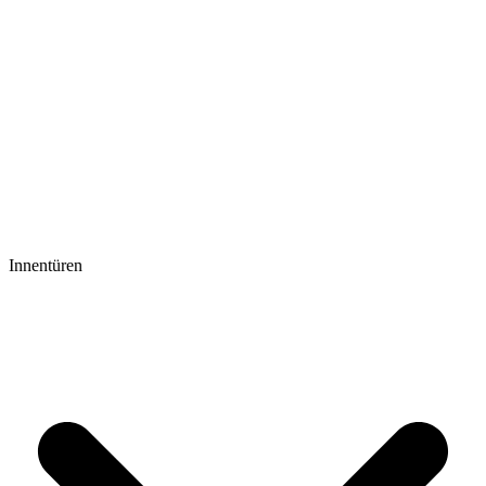
Innentüren