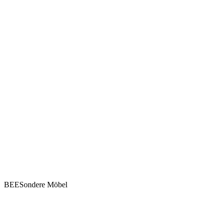
BEESondere Möbel