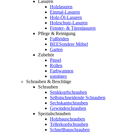
Lasuren
Holzlasuren
Einmal-Lasuren
Holz-Öl-Lasuren
Holzschutz-Lasuren
Fenster- & Türenlasuren
Pflege & Reinigung
Fußböden
BEESondere Möbel
Garten
Zubehör
Pinsel
Rollen
Farbwannen
sonstiges
Schrauben & Beschläge
Schrauben
Senkkopfschrauben
Selbstschneidende Schrauben
Sechskantschrauben
Gewindeschrauben
Spezialschrauben
Holzbauschrauben
Tellerkopfschrauben
Schnellbauschrauben