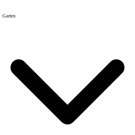
Garten