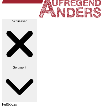
Schliessen
Sortiment
Fußböden