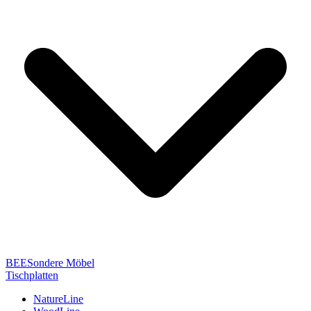
BEESondere Möbel
Tischplatten
NatureLine