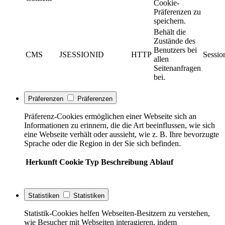
Cookie-
Präferenzen zu
speichern.
Behält die
Zustände des
Benutzers bei
CMS
JSESSIONID
HTTP
Sessio
allen
Seitenanfragen
bei.
Präferenzen
Präferenzen
Präferenz-Cookies ermöglichen einer Webseite sich an
Informationen zu erinnern, die die Art beeinflussen, wie sich
eine Webseite verhält oder aussieht, wie z. B. Ihre bevorzugte
Sprache oder die Region in der Sie sich befinden.
Herkunft
Cookie
Typ
Beschreibung
Ablauf
Statistiken
Statistiken
Statistik-Cookies helfen Webseiten-Besitzern zu verstehen,
wie Besucher mit Webseiten interagieren, indem