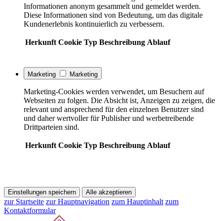
Informationen anonym gesammelt und gemeldet werden.
Diese Informationen sind von Bedeutung, um das digitale
Kundenerlebnis kontinuierlich zu verbessern.
Herkunft
Cookie
Typ
Beschreibung
Ablauf
Marketing
Marketing
Marketing-Cookies werden verwendet, um Besuchern auf
Webseiten zu folgen. Die Absicht ist, Anzeigen zu zeigen, die
relevant und ansprechend für den einzelnen Benutzer sind
und daher wertvoller für Publisher und werbetreibende
Drittparteien sind.
Herkunft
Cookie
Typ
Beschreibung
Ablauf
Einstellungen speichern
Alle akzeptieren
zur Startseite
zur Hauptnavigation
zum Hauptinhalt
zum
Kontaktformular