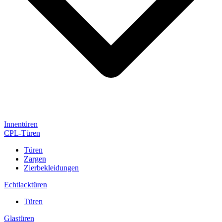
Innentüren
CPL-Türen
Türen
Zargen
Zierbekleidungen
Echtlacktüren
Türen
Glastüren