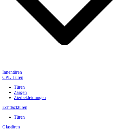
Innentüren
CPL-Türen
Türen
Zargen
Zierbekleidungen
Echtlacktüren
Türen
Glastüren