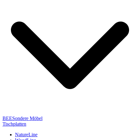
BEESondere Möbel
Tischplatten
NatureLine