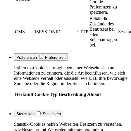
Cookie-
Präferenzen zu
speichern.
Behält die
Zustände des
Benutzers bei
CMS
JSESSIONID
HTTP
Sessio
allen
Seitenanfragen
bei.
Präferenzen
Präferenzen
Präferenz-Cookies ermöglichen einer Webseite sich an
Informationen zu erinnern, die die Art beeinflussen, wie sich
eine Webseite verhält oder aussieht, wie z. B. Ihre bevorzugte
Sprache oder die Region in der Sie sich befinden.
Herkunft
Cookie
Typ
Beschreibung
Ablauf
Statistiken
Statistiken
Statistik-Cookies helfen Webseiten-Besitzern zu verstehen,
wie Besucher mit Webseiten interagieren, indem