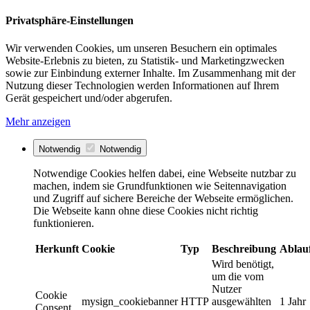
Privatsphäre-Einstellungen
Wir verwenden Cookies, um unseren Besuchern ein optimales
Website-Erlebnis zu bieten, zu Statistik- und Marketingzwecken
sowie zur Einbindung externer Inhalte. Im Zusammenhang mit der
Nutzung dieser Technologien werden Informationen auf Ihrem
Gerät gespeichert und/oder abgerufen.
Mehr anzeigen
Notwendig
Notwendig
Notwendige Cookies helfen dabei, eine Webseite nutzbar zu
machen, indem sie Grundfunktionen wie Seitennavigation
und Zugriff auf sichere Bereiche der Webseite ermöglichen.
Die Webseite kann ohne diese Cookies nicht richtig
funktionieren.
Herkunft
Cookie
Typ
Beschreibung
Ablau
Wird benötigt,
um die vom
Nutzer
Cookie
mysign_cookiebanner
HTTP
ausgewählten
1 Jahr
Consent