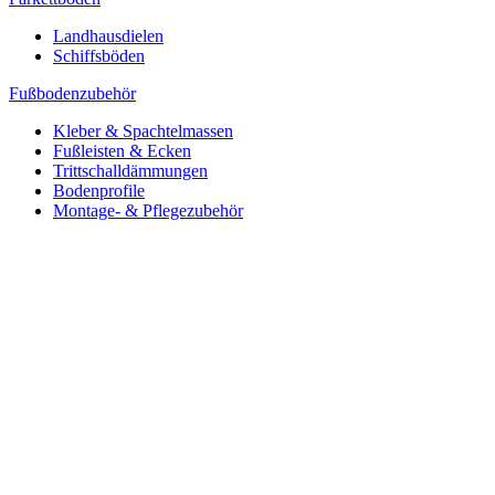
Landhausdielen
Schiffsböden
Fußbodenzubehör
Kleber & Spachtelmassen
Fußleisten & Ecken
Trittschalldämmungen
Bodenprofile
Montage- & Pflegezubehör