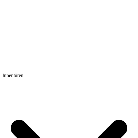
Innentüren