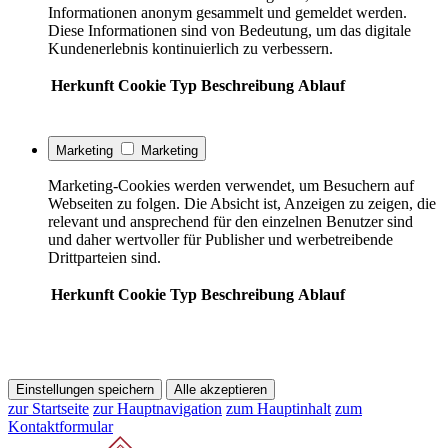
Informationen anonym gesammelt und gemeldet werden.
Diese Informationen sind von Bedeutung, um das digitale
Kundenerlebnis kontinuierlich zu verbessern.
Herkunft
Cookie
Typ
Beschreibung
Ablauf
Marketing
Marketing
Marketing-Cookies werden verwendet, um Besuchern auf
Webseiten zu folgen. Die Absicht ist, Anzeigen zu zeigen, die
relevant und ansprechend für den einzelnen Benutzer sind
und daher wertvoller für Publisher und werbetreibende
Drittparteien sind.
Herkunft
Cookie
Typ
Beschreibung
Ablauf
Einstellungen speichern
Alle akzeptieren
zur Startseite
zur Hauptnavigation
zum Hauptinhalt
zum
Kontaktformular