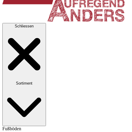
Schliessen
Sortiment
Fußböden