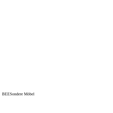
BEESondere Möbel