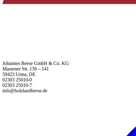
Johannes Beese GmbH & Co. KG
Massener Str. 139 – 141
59423 Unna, DE
02303 25010-0
02303 25010-7
info@holzlandbeese.de