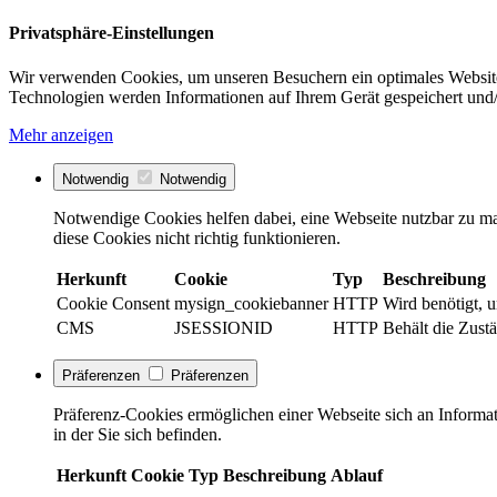
Privatsphäre-Einstellungen
Wir verwenden Cookies, um unseren Besuchern ein optimales Website
Technologien werden Informationen auf Ihrem Gerät gespeichert und/
Mehr anzeigen
Notwendig
Notwendig
Notwendige Cookies helfen dabei, eine Webseite nutzbar zu ma
diese Cookies nicht richtig funktionieren.
Herkunft
Cookie
Typ
Beschreibung
Cookie Consent
mysign_cookiebanner
HTTP
Wird benötigt, 
CMS
JSESSIONID
HTTP
Behält die Zustä
Präferenzen
Präferenzen
Präferenz-Cookies ermöglichen einer Webseite sich an Informati
in der Sie sich befinden.
Herkunft
Cookie
Typ
Beschreibung
Ablauf