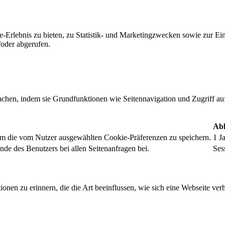
-Erlebnis zu bieten, zu Statistik- und Marketingzwecken sowie zur E
oder abgerufen.
chen, indem sie Grundfunktionen wie Seitennavigation und Zugriff au
Abl
um die vom Nutzer ausgewählten Cookie-Präferenzen zu speichern.
1 J
nde des Benutzers bei allen Seitenanfragen bei.
Ses
onen zu erinnern, die die Art beeinflussen, wie sich eine Webseite verh