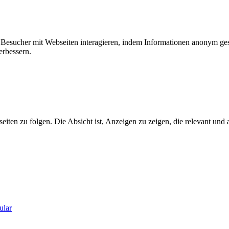
ie Besucher mit Webseiten interagieren, indem Informationen anonym g
erbessern.
n zu folgen. Die Absicht ist, Anzeigen zu zeigen, die relevant und a
ular