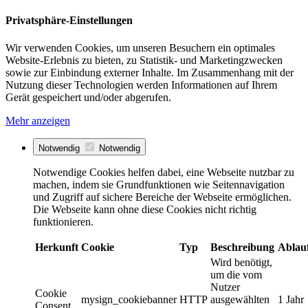
Privatsphäre-Einstellungen
Wir verwenden Cookies, um unseren Besuchern ein optimales
Website-Erlebnis zu bieten, zu Statistik- und Marketingzwecken
sowie zur Einbindung externer Inhalte. Im Zusammenhang mit der
Nutzung dieser Technologien werden Informationen auf Ihrem
Gerät gespeichert und/oder abgerufen.
Mehr anzeigen
Notwendig
Notwendig
Notwendige Cookies helfen dabei, eine Webseite nutzbar zu
machen, indem sie Grundfunktionen wie Seitennavigation
und Zugriff auf sichere Bereiche der Webseite ermöglichen.
Die Webseite kann ohne diese Cookies nicht richtig
funktionieren.
Herkunft
Cookie
Typ
Beschreibung
Ablau
Wird benötigt,
um die vom
Nutzer
Cookie
mysign_cookiebanner
HTTP
ausgewählten
1 Jahr
Consent