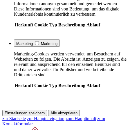
Informationen anonym gesammelt und gemeldet werden.
Diese Informationen sind von Bedeutung, um das digitale
Kundenerlebnis kontinuierlich zu verbessern.
Herkunft
Cookie
Typ
Beschreibung
Ablauf
Marketing
Marketing
Marketing-Cookies werden verwendet, um Besuchern auf
Webseiten zu folgen. Die Absicht ist, Anzeigen zu zeigen, die
relevant und ansprechend für den einzelnen Benutzer sind
und daher wertvoller für Publisher und werbetreibende
Drittparteien sind.
Herkunft
Cookie
Typ
Beschreibung
Ablauf
Einstellungen speichern
Alle akzeptieren
zur Startseite
zur Hauptnavigation
zum Hauptinhalt
zum
Kontaktformular