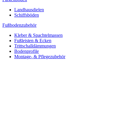
Landhausdielen
Schiffsböden
Fußbodenzubehör
Kleber & Spachtelmassen
Fußleisten & Ecken
Trittschalldämmungen
Bodenprofile
Montage- & Pflegezubehör