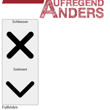
Schliessen
Sortiment
Fußböden