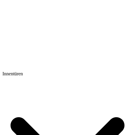
Innentüren