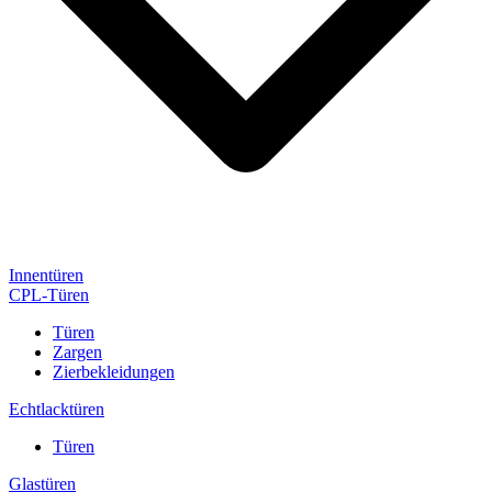
Innentüren
CPL-Türen
Türen
Zargen
Zierbekleidungen
Echtlacktüren
Türen
Glastüren