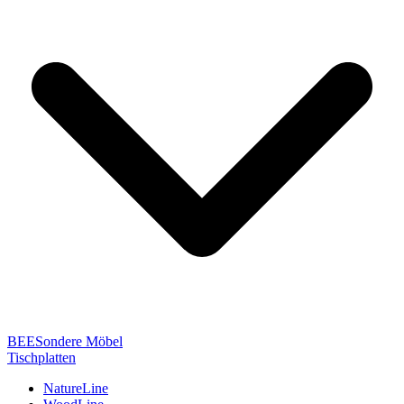
BEESondere Möbel
Tischplatten
NatureLine