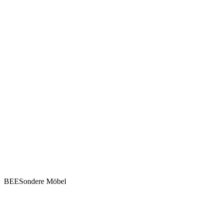
BEESondere Möbel