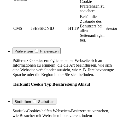
Cookie-
Präferenzen zu
speichern.
Behält die
Zustände des
Benutzers bei
CMS
JSESSIONID
HTTP
Sessio
allen
Seitenanfragen
bei.
Präferenzen
Präferenzen
Präferenz-Cookies ermöglichen einer Webseite sich an
Informationen zu erinnern, die die Art beeinflussen, wie sich
eine Webseite verhält oder aussieht, wie z. B. Ihre bevorzugte
Sprache oder die Region in der Sie sich befinden.
Herkunft
Cookie
Typ
Beschreibung
Ablauf
Statistiken
Statistiken
Statistik-Cookies helfen Webseiten-Besitzern zu verstehen,
wie Besucher mit Webseiten interagieren, indem