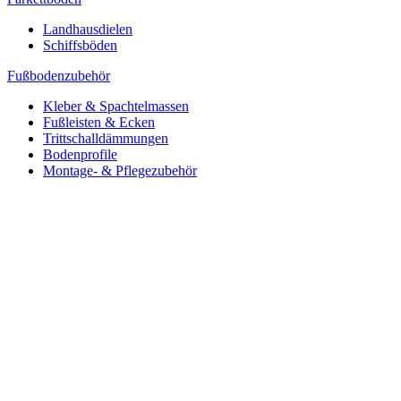
Landhausdielen
Schiffsböden
Fußbodenzubehör
Kleber & Spachtelmassen
Fußleisten & Ecken
Trittschalldämmungen
Bodenprofile
Montage- & Pflegezubehör