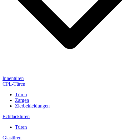
Innentüren
CPL-Türen
Türen
Zargen
Zierbekleidungen
Echtlacktüren
Türen
Glastüren