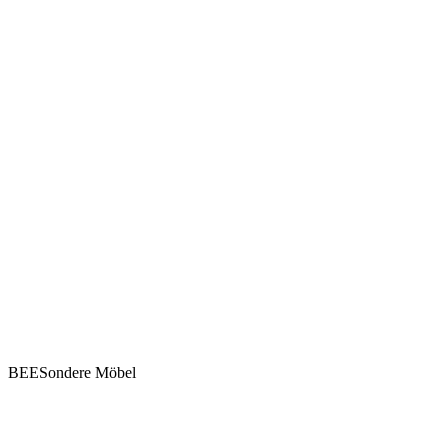
BEESondere Möbel