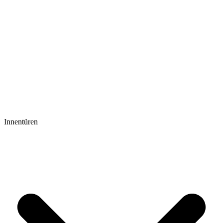
Innentüren