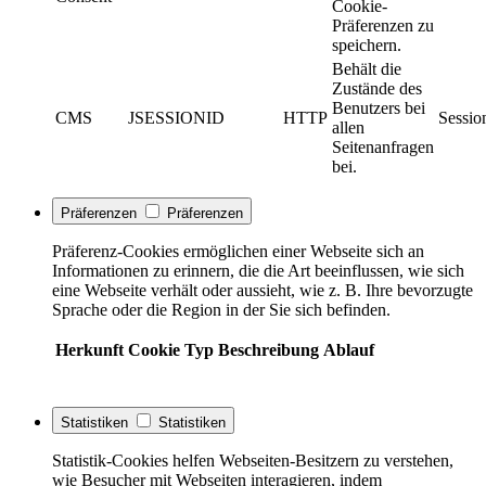
Cookie-
Präferenzen zu
speichern.
Behält die
Zustände des
Benutzers bei
CMS
JSESSIONID
HTTP
Sessio
allen
Seitenanfragen
bei.
Präferenzen
Präferenzen
Präferenz-Cookies ermöglichen einer Webseite sich an
Informationen zu erinnern, die die Art beeinflussen, wie sich
eine Webseite verhält oder aussieht, wie z. B. Ihre bevorzugte
Sprache oder die Region in der Sie sich befinden.
Herkunft
Cookie
Typ
Beschreibung
Ablauf
Statistiken
Statistiken
Statistik-Cookies helfen Webseiten-Besitzern zu verstehen,
wie Besucher mit Webseiten interagieren, indem