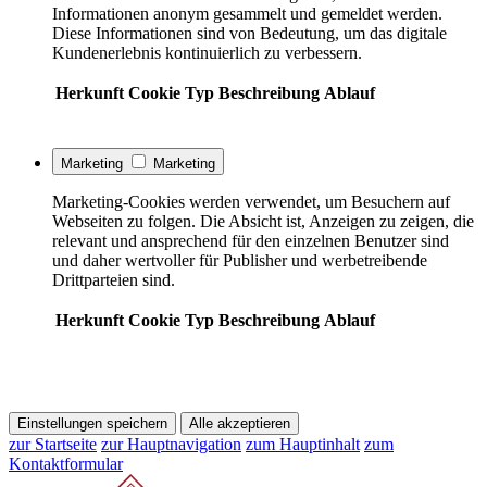
Informationen anonym gesammelt und gemeldet werden.
Diese Informationen sind von Bedeutung, um das digitale
Kundenerlebnis kontinuierlich zu verbessern.
Herkunft
Cookie
Typ
Beschreibung
Ablauf
Marketing
Marketing
Marketing-Cookies werden verwendet, um Besuchern auf
Webseiten zu folgen. Die Absicht ist, Anzeigen zu zeigen, die
relevant und ansprechend für den einzelnen Benutzer sind
und daher wertvoller für Publisher und werbetreibende
Drittparteien sind.
Herkunft
Cookie
Typ
Beschreibung
Ablauf
Einstellungen speichern
Alle akzeptieren
zur Startseite
zur Hauptnavigation
zum Hauptinhalt
zum
Kontaktformular