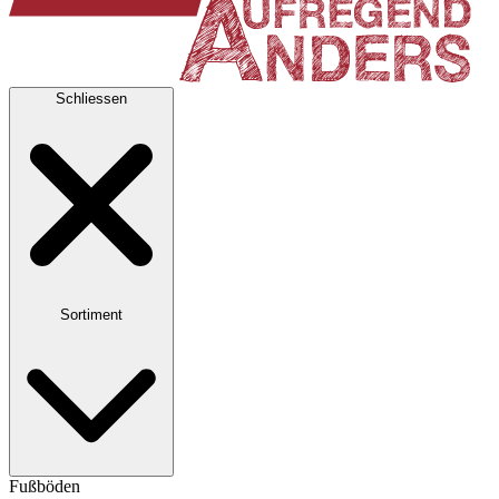
Schliessen
Sortiment
Fußböden