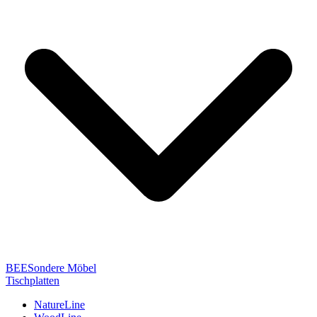
BEESondere Möbel
Tischplatten
NatureLine