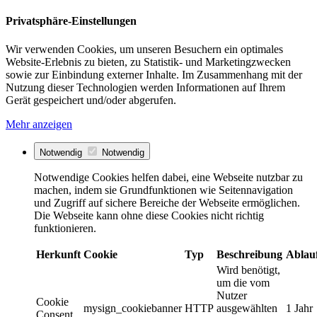
Privatsphäre-Einstellungen
Wir verwenden Cookies, um unseren Besuchern ein optimales
Website-Erlebnis zu bieten, zu Statistik- und Marketingzwecken
sowie zur Einbindung externer Inhalte. Im Zusammenhang mit der
Nutzung dieser Technologien werden Informationen auf Ihrem
Gerät gespeichert und/oder abgerufen.
Mehr anzeigen
Notwendig
Notwendig
Notwendige Cookies helfen dabei, eine Webseite nutzbar zu
machen, indem sie Grundfunktionen wie Seitennavigation
und Zugriff auf sichere Bereiche der Webseite ermöglichen.
Die Webseite kann ohne diese Cookies nicht richtig
funktionieren.
Herkunft
Cookie
Typ
Beschreibung
Ablau
Wird benötigt,
um die vom
Nutzer
Cookie
mysign_cookiebanner
HTTP
ausgewählten
1 Jahr
Consent