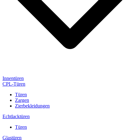
Innentüren
CPL-Türen
Türen
Zargen
Zierbekleidungen
Echtlacktüren
Türen
Glastüren