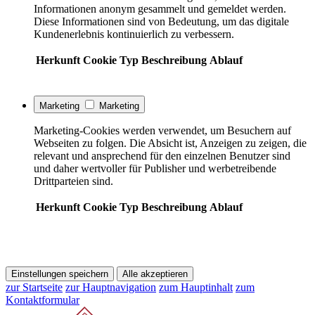
Informationen anonym gesammelt und gemeldet werden.
Diese Informationen sind von Bedeutung, um das digitale
Kundenerlebnis kontinuierlich zu verbessern.
Herkunft
Cookie
Typ
Beschreibung
Ablauf
Marketing
Marketing
Marketing-Cookies werden verwendet, um Besuchern auf
Webseiten zu folgen. Die Absicht ist, Anzeigen zu zeigen, die
relevant und ansprechend für den einzelnen Benutzer sind
und daher wertvoller für Publisher und werbetreibende
Drittparteien sind.
Herkunft
Cookie
Typ
Beschreibung
Ablauf
Einstellungen speichern
Alle akzeptieren
zur Startseite
zur Hauptnavigation
zum Hauptinhalt
zum
Kontaktformular