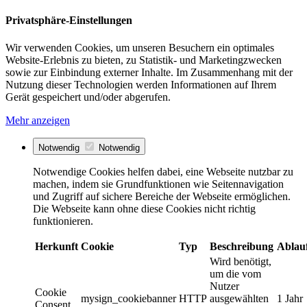
Privatsphäre-Einstellungen
Wir verwenden Cookies, um unseren Besuchern ein optimales
Website-Erlebnis zu bieten, zu Statistik- und Marketingzwecken
sowie zur Einbindung externer Inhalte. Im Zusammenhang mit der
Nutzung dieser Technologien werden Informationen auf Ihrem
Gerät gespeichert und/oder abgerufen.
Mehr anzeigen
Notwendig
Notwendig
Notwendige Cookies helfen dabei, eine Webseite nutzbar zu
machen, indem sie Grundfunktionen wie Seitennavigation
und Zugriff auf sichere Bereiche der Webseite ermöglichen.
Die Webseite kann ohne diese Cookies nicht richtig
funktionieren.
Herkunft
Cookie
Typ
Beschreibung
Ablau
Wird benötigt,
um die vom
Nutzer
Cookie
mysign_cookiebanner
HTTP
ausgewählten
1 Jahr
Consent