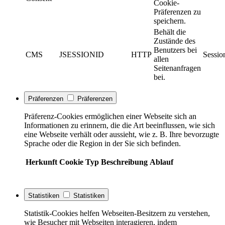
Cookie-
Präferenzen zu
speichern.
Behält die
Zustände des
Benutzers bei
CMS
JSESSIONID
HTTP
Sessio
allen
Seitenanfragen
bei.
Präferenzen
Präferenzen
Präferenz-Cookies ermöglichen einer Webseite sich an
Informationen zu erinnern, die die Art beeinflussen, wie sich
eine Webseite verhält oder aussieht, wie z. B. Ihre bevorzugte
Sprache oder die Region in der Sie sich befinden.
Herkunft
Cookie
Typ
Beschreibung
Ablauf
Statistiken
Statistiken
Statistik-Cookies helfen Webseiten-Besitzern zu verstehen,
wie Besucher mit Webseiten interagieren, indem