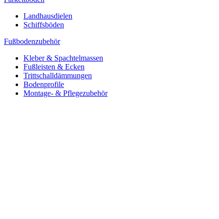
Landhausdielen
Schiffsböden
Fußbodenzubehör
Kleber & Spachtelmassen
Fußleisten & Ecken
Trittschalldämmungen
Bodenprofile
Montage- & Pflegezubehör