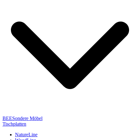
BEESondere Möbel
Tischplatten
NatureLine