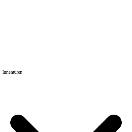
Innentüren