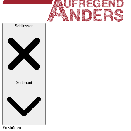
Schliessen
Sortiment
Fußböden