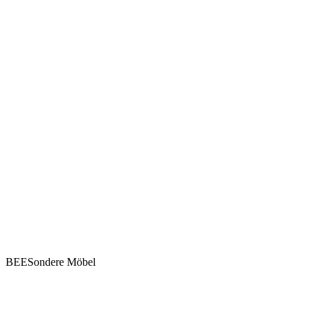
BEESondere Möbel