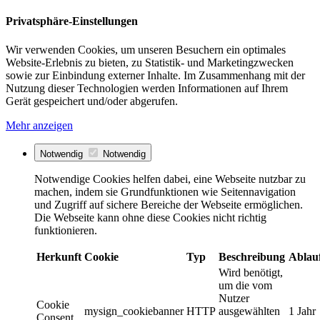
Privatsphäre-Einstellungen
Wir verwenden Cookies, um unseren Besuchern ein optimales
Website-Erlebnis zu bieten, zu Statistik- und Marketingzwecken
sowie zur Einbindung externer Inhalte. Im Zusammenhang mit der
Nutzung dieser Technologien werden Informationen auf Ihrem
Gerät gespeichert und/oder abgerufen.
Mehr anzeigen
Notwendig
Notwendig
Notwendige Cookies helfen dabei, eine Webseite nutzbar zu
machen, indem sie Grundfunktionen wie Seitennavigation
und Zugriff auf sichere Bereiche der Webseite ermöglichen.
Die Webseite kann ohne diese Cookies nicht richtig
funktionieren.
Herkunft
Cookie
Typ
Beschreibung
Ablau
Wird benötigt,
um die vom
Nutzer
Cookie
mysign_cookiebanner
HTTP
ausgewählten
1 Jahr
Consent