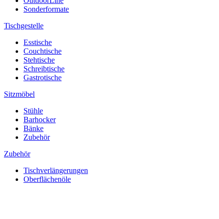
OutdoorLine
Sonderformate
Tischgestelle
Esstische
Couchtische
Stehtische
Schreibtische
Gastrotische
Sitzmöbel
Stühle
Barhocker
Bänke
Zubehör
Zubehör
Tischverlängerungen
Oberflächenöle