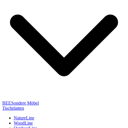
BEESondere Möbel
Tischplatten
NatureLine
WoodLine