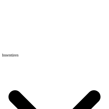
Innentüren