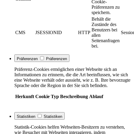
Cookie-
Präferenzen zu
speichern.
Behält die
Zustände des
Benutzers bei
CMS
JSESSIONID
HTTP
Sessio
allen
Seitenanfragen
bei.
Präferenzen
Präferenzen
Präferenz-Cookies ermöglichen einer Webseite sich an
Informationen zu erinnern, die die Art beeinflussen, wie sich
eine Webseite verhält oder aussieht, wie z. B. Ihre bevorzugte
Sprache oder die Region in der Sie sich befinden.
Herkunft
Cookie
Typ
Beschreibung
Ablauf
Statistiken
Statistiken
Statistik-Cookies helfen Webseiten-Besitzern zu verstehen,
wie Besucher mit Webseiten interagieren, indem