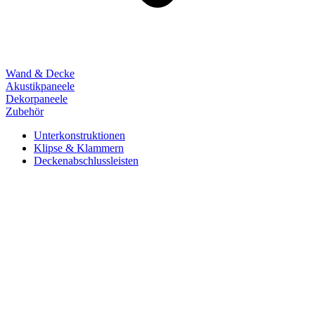
Wand & Decke
Akustikpaneele
Dekorpaneele
Zubehör
Unterkonstruktionen
Klipse & Klammern
Deckenabschlussleisten