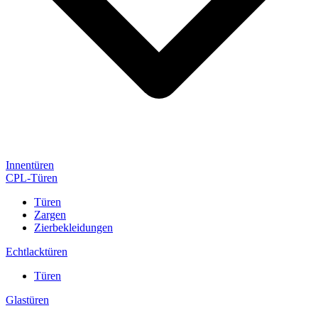
Innentüren
CPL-Türen
Türen
Zargen
Zierbekleidungen
Echtlacktüren
Türen
Glastüren