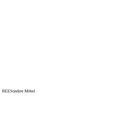
BEESondere Möbel