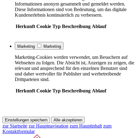
Informationen anonym gesammelt und gemeldet werden.
Diese Informationen sind von Bedeutung, um das digitale
Kundenerlebnis kontinuierlich zu verbessern.
Herkunft
Cookie
Typ
Beschreibung
Ablauf
Marketing
Marketing
Marketing-Cookies werden verwendet, um Besuchern auf
Webseiten zu folgen. Die Absicht ist, Anzeigen zu zeigen, die
relevant und ansprechend für den einzelnen Benutzer sind
und daher wertvoller für Publisher und werbetreibende
Drittparteien sind.
Herkunft
Cookie
Typ
Beschreibung
Ablauf
Einstellungen speichern
Alle akzeptieren
zur Startseite
zur Hauptnavigation
zum Hauptinhalt
zum
Kontaktformular