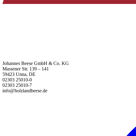
Johannes Beese GmbH & Co. KG
Massener Str. 139 – 141
59423 Unna, DE
02303 25010-0
02303 25010-7
info@holzlandbeese.de