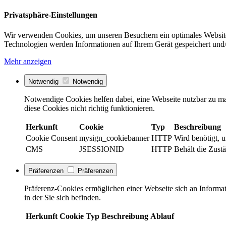
Privatsphäre-Einstellungen
Wir verwenden Cookies, um unseren Besuchern ein optimales Website
Technologien werden Informationen auf Ihrem Gerät gespeichert und/
Mehr anzeigen
Notwendig
Notwendig
Notwendige Cookies helfen dabei, eine Webseite nutzbar zu ma
diese Cookies nicht richtig funktionieren.
Herkunft
Cookie
Typ
Beschreibung
Cookie Consent
mysign_cookiebanner
HTTP
Wird benötigt, 
CMS
JSESSIONID
HTTP
Behält die Zustä
Präferenzen
Präferenzen
Präferenz-Cookies ermöglichen einer Webseite sich an Informati
in der Sie sich befinden.
Herkunft
Cookie
Typ
Beschreibung
Ablauf