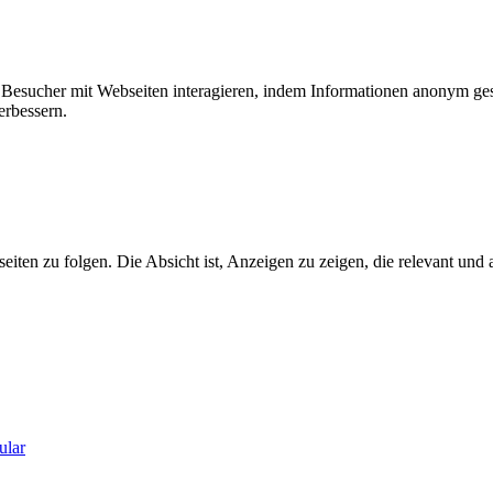
ie Besucher mit Webseiten interagieren, indem Informationen anonym g
erbessern.
n zu folgen. Die Absicht ist, Anzeigen zu zeigen, die relevant und a
ular