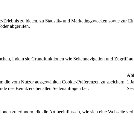
-Erlebnis zu bieten, zu Statistik- und Marketingzwecken sowie zur E
oder abgerufen.
chen, indem sie Grundfunktionen wie Seitennavigation und Zugriff au
Abl
um die vom Nutzer ausgewählten Cookie-Präferenzen zu speichern.
1 J
nde des Benutzers bei allen Seitenanfragen bei.
Ses
onen zu erinnern, die die Art beeinflussen, wie sich eine Webseite verh