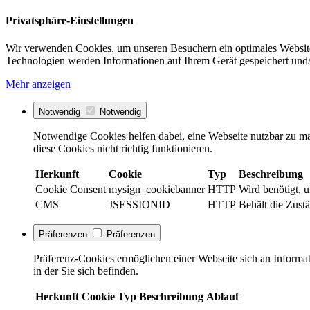
Privatsphäre-Einstellungen
Wir verwenden Cookies, um unseren Besuchern ein optimales Website
Technologien werden Informationen auf Ihrem Gerät gespeichert und/
Mehr anzeigen
Notwendig
Notwendig
Notwendige Cookies helfen dabei, eine Webseite nutzbar zu ma
diese Cookies nicht richtig funktionieren.
Herkunft
Cookie
Typ
Beschreibung
Cookie Consent
mysign_cookiebanner
HTTP
Wird benötigt, 
CMS
JSESSIONID
HTTP
Behält die Zustä
Präferenzen
Präferenzen
Präferenz-Cookies ermöglichen einer Webseite sich an Informati
in der Sie sich befinden.
Herkunft
Cookie
Typ
Beschreibung
Ablauf