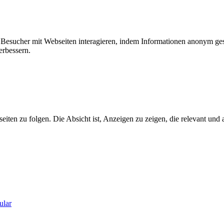
ie Besucher mit Webseiten interagieren, indem Informationen anonym g
erbessern.
n zu folgen. Die Absicht ist, Anzeigen zu zeigen, die relevant und a
ular