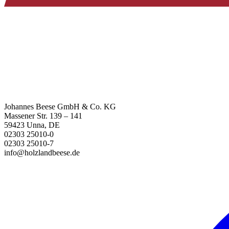
Johannes Beese GmbH & Co. KG
Massener Str. 139 – 141
59423 Unna, DE
02303 25010-0
02303 25010-7
info@holzlandbeese.de