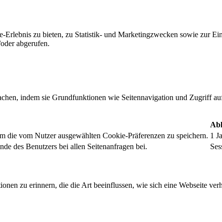
-Erlebnis zu bieten, zu Statistik- und Marketingzwecken sowie zur E
oder abgerufen.
chen, indem sie Grundfunktionen wie Seitennavigation und Zugriff au
Abl
um die vom Nutzer ausgewählten Cookie-Präferenzen zu speichern.
1 J
nde des Benutzers bei allen Seitenanfragen bei.
Ses
onen zu erinnern, die die Art beeinflussen, wie sich eine Webseite verh