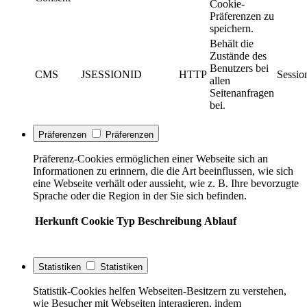
Cookie-
Präferenzen zu
speichern.
Behält die
Zustände des
Benutzers bei
CMS
JSESSIONID
HTTP
Sessio
allen
Seitenanfragen
bei.
Präferenzen
Präferenzen
Präferenz-Cookies ermöglichen einer Webseite sich an
Informationen zu erinnern, die die Art beeinflussen, wie sich
eine Webseite verhält oder aussieht, wie z. B. Ihre bevorzugte
Sprache oder die Region in der Sie sich befinden.
Herkunft
Cookie
Typ
Beschreibung
Ablauf
Statistiken
Statistiken
Statistik-Cookies helfen Webseiten-Besitzern zu verstehen,
wie Besucher mit Webseiten interagieren, indem