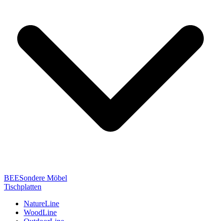
BEESondere Möbel
Tischplatten
NatureLine
WoodLine