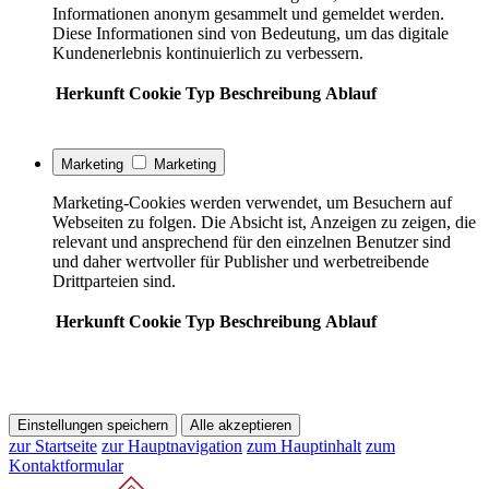
Informationen anonym gesammelt und gemeldet werden.
Diese Informationen sind von Bedeutung, um das digitale
Kundenerlebnis kontinuierlich zu verbessern.
Herkunft
Cookie
Typ
Beschreibung
Ablauf
Marketing
Marketing
Marketing-Cookies werden verwendet, um Besuchern auf
Webseiten zu folgen. Die Absicht ist, Anzeigen zu zeigen, die
relevant und ansprechend für den einzelnen Benutzer sind
und daher wertvoller für Publisher und werbetreibende
Drittparteien sind.
Herkunft
Cookie
Typ
Beschreibung
Ablauf
Einstellungen speichern
Alle akzeptieren
zur Startseite
zur Hauptnavigation
zum Hauptinhalt
zum
Kontaktformular