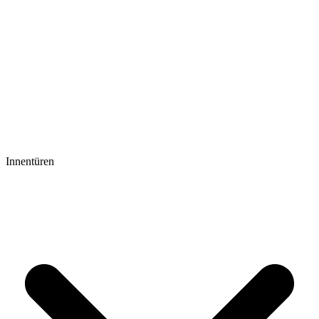
Innentüren