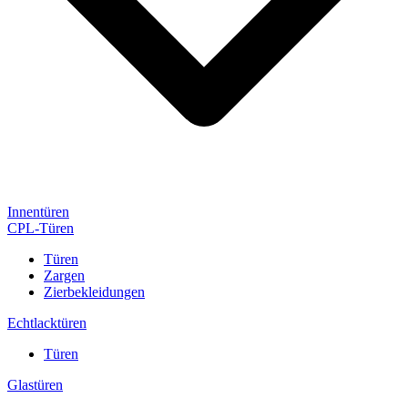
Innentüren
CPL-Türen
Türen
Zargen
Zierbekleidungen
Echtlacktüren
Türen
Glastüren