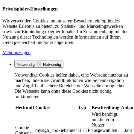
Privatsphäre-Einstellungen
Wir verwenden Cookies, um unseren Besuchern ein optimales
Website-Erlebnis zu bieten, zu Statistik- und Marketingzwecken
sowie zur Einbindung externer Inhalte. Im Zusammenhang mit der
Nutzung dieser Technologien werden Informationen auf Ihrem
Gerät gespeichert und/oder abgerufen.
Mehr anzeigen
Notwendig
Notwendig
Notwendige Cookies helfen dabei, eine Webseite nutzbar zu
machen, indem sie Grundfunktionen wie Seitennavigation
und Zugriff auf sichere Bereiche der Webseite ermöglichen.
Die Webseite kann ohne diese Cookies nicht richtig
funktionieren.
Herkunft
Cookie
Typ
Beschreibung
Ablau
Wird benötigt,
um die vom
Nutzer
Cookie
mysign_cookiebanner
HTTP
ausgewählten
1 Jahr
Consent