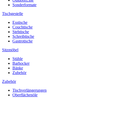
OutdoorLine
Sonderformate
Tischgestelle
Esstische
Couchtische
Stehtische
Schreibtische
Gastrotische
Sitzmöbel
Stühle
Barhocker
Bänke
Zubehör
Zubehör
Tischverlängerungen
Oberflächenöle