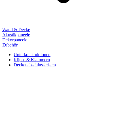
Wand & Decke
Akustikpaneele
Dekorpaneele
Zubehör
Unterkonstruktionen
Klipse & Klammern
Deckenabschlussleisten