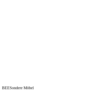
BEESondere Möbel