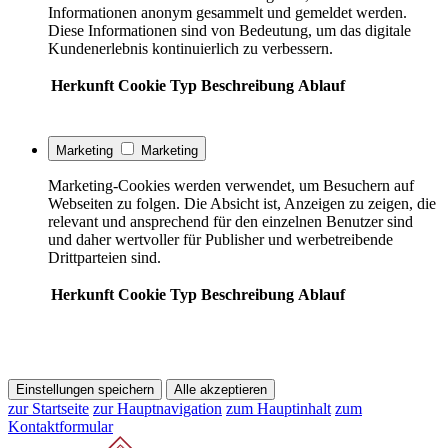
Informationen anonym gesammelt und gemeldet werden.
Diese Informationen sind von Bedeutung, um das digitale
Kundenerlebnis kontinuierlich zu verbessern.
Herkunft
Cookie
Typ
Beschreibung
Ablauf
Marketing
Marketing
Marketing-Cookies werden verwendet, um Besuchern auf
Webseiten zu folgen. Die Absicht ist, Anzeigen zu zeigen, die
relevant und ansprechend für den einzelnen Benutzer sind
und daher wertvoller für Publisher und werbetreibende
Drittparteien sind.
Herkunft
Cookie
Typ
Beschreibung
Ablauf
Einstellungen speichern
Alle akzeptieren
zur Startseite
zur Hauptnavigation
zum Hauptinhalt
zum
Kontaktformular