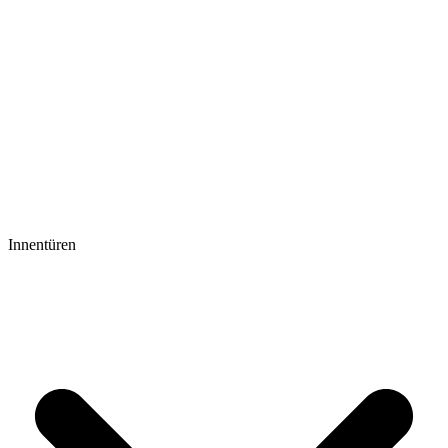
Innentüren