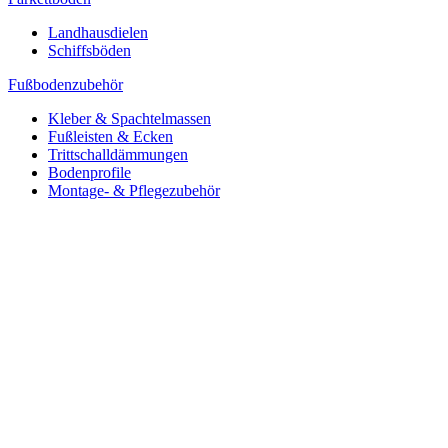
Landhausdielen
Schiffsböden
Fußbodenzubehör
Kleber & Spachtelmassen
Fußleisten & Ecken
Trittschalldämmungen
Bodenprofile
Montage- & Pflegezubehör