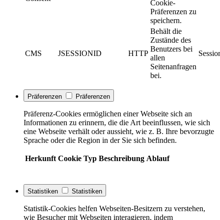
Cookie-
Präferenzen zu
speichern.
Behält die
Zustände des
Benutzers bei
CMS
JSESSIONID
HTTP
Sessio
allen
Seitenanfragen
bei.
Präferenzen
Präferenzen
Präferenz-Cookies ermöglichen einer Webseite sich an
Informationen zu erinnern, die die Art beeinflussen, wie sich
eine Webseite verhält oder aussieht, wie z. B. Ihre bevorzugte
Sprache oder die Region in der Sie sich befinden.
Herkunft
Cookie
Typ
Beschreibung
Ablauf
Statistiken
Statistiken
Statistik-Cookies helfen Webseiten-Besitzern zu verstehen,
wie Besucher mit Webseiten interagieren, indem