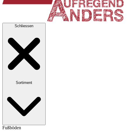
Schliessen
Sortiment
Fußböden