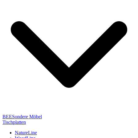
BEESondere Möbel
Tischplatten
NatureLine