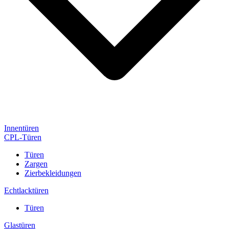
Innentüren
CPL-Türen
Türen
Zargen
Zierbekleidungen
Echtlacktüren
Türen
Glastüren