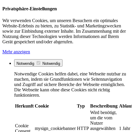
Privatsphäre-Einstellungen
Wir verwenden Cookies, um unseren Besuchern ein optimales
Website-Erlebnis zu bieten, zu Statistik- und Marketingzwecken
sowie zur Einbindung externer Inhalte. Im Zusammenhang mit der
Nutzung dieser Technologien werden Informationen auf Ihrem
Gerät gespeichert und/oder abgerufen.
Mehr anzeigen
Notwendig
Notwendig
Notwendige Cookies helfen dabei, eine Webseite nutzbar zu
machen, indem sie Grundfunktionen wie Seitennavigation
und Zugriff auf sichere Bereiche der Webseite ermöglichen.
Die Webseite kann ohne diese Cookies nicht richtig
funktionieren.
Herkunft
Cookie
Typ
Beschreibung
Ablau
Wird benötigt,
um die vom
Nutzer
Cookie
mysign_cookiebanner
HTTP
ausgewählten
1 Jahr
Consent