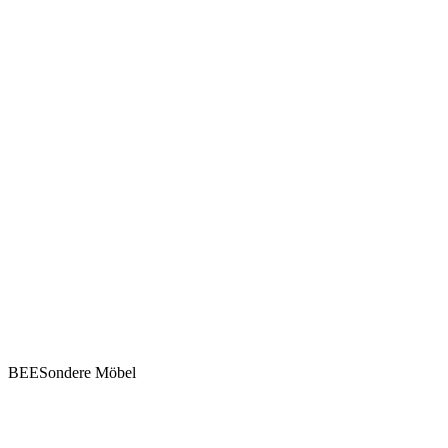
BEESondere Möbel