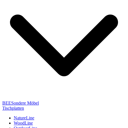
BEESondere Möbel
Tischplatten
NatureLine
WoodLine