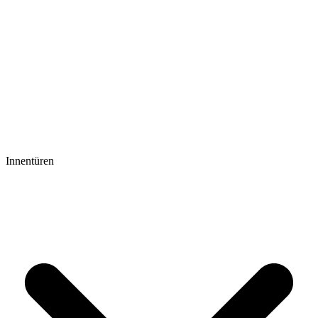
Innentüren