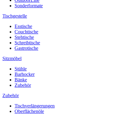
OutdoorLine
Sonderformate
Tischgestelle
Esstische
Couchtische
Stehtische
Schreibtische
Gastrotische
Sitzmöbel
Stühle
Barhocker
Bänke
Zubehör
Zubehör
Tischverlängerungen
Oberflächenöle