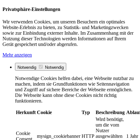
Privatsphäre-Einstellungen
Wir verwenden Cookies, um unseren Besuchern ein optimales
Website-Erlebnis zu bieten, zu Statistik- und Marketingzwecken
sowie zur Einbindung externer Inhalte. Im Zusammenhang mit der
Nutzung dieser Technologien werden Informationen auf Ihrem
Gerät gespeichert und/oder abgerufen.
Mehr anzeigen
Notwendig
Notwendig
Notwendige Cookies helfen dabei, eine Webseite nutzbar zu
machen, indem sie Grundfunktionen wie Seitennavigation
und Zugriff auf sichere Bereiche der Webseite ermöglichen.
Die Webseite kann ohne diese Cookies nicht richtig
funktionieren.
Herkunft
Cookie
Typ
Beschreibung
Ablau
Wird benötigt,
um die vom
Nutzer
Cookie
mysign_cookiebanner
HTTP
ausgewählten
1 Jahr
Consent