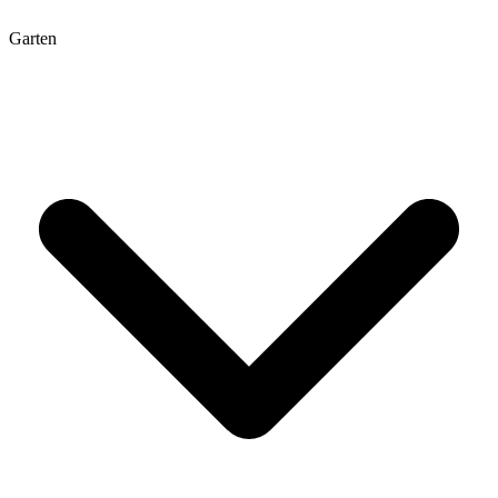
Garten