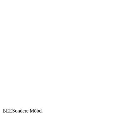
BEESondere Möbel