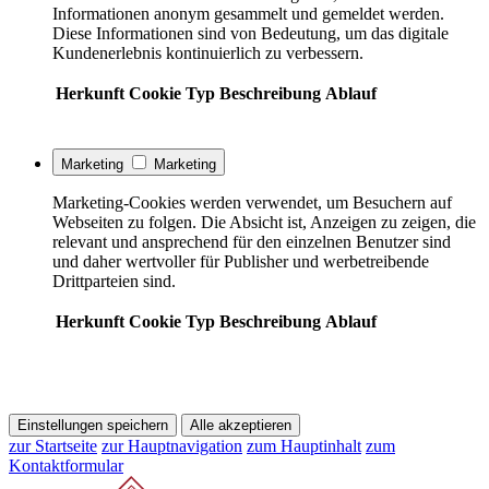
Informationen anonym gesammelt und gemeldet werden.
Diese Informationen sind von Bedeutung, um das digitale
Kundenerlebnis kontinuierlich zu verbessern.
Herkunft
Cookie
Typ
Beschreibung
Ablauf
Marketing
Marketing
Marketing-Cookies werden verwendet, um Besuchern auf
Webseiten zu folgen. Die Absicht ist, Anzeigen zu zeigen, die
relevant und ansprechend für den einzelnen Benutzer sind
und daher wertvoller für Publisher und werbetreibende
Drittparteien sind.
Herkunft
Cookie
Typ
Beschreibung
Ablauf
Einstellungen speichern
Alle akzeptieren
zur Startseite
zur Hauptnavigation
zum Hauptinhalt
zum
Kontaktformular