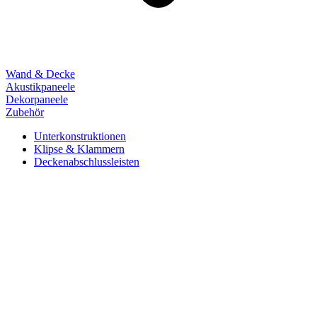
Wand & Decke
Akustikpaneele
Dekorpaneele
Zubehör
Unterkonstruktionen
Klipse & Klammern
Deckenabschlussleisten