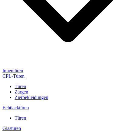
Innentüren
CPL-Türen
Türen
Zargen
Zierbekleidungen
Echtlacktüren
Türen
Glastüren