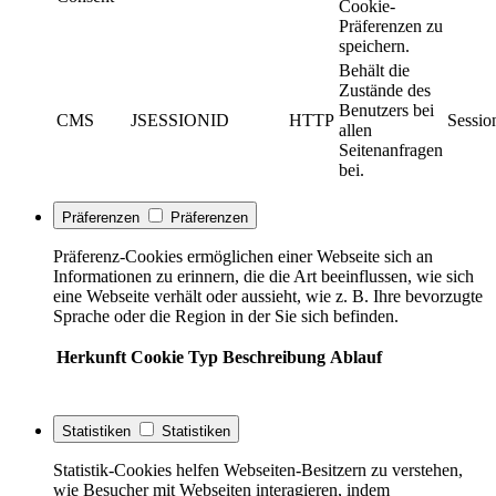
Cookie-
Präferenzen zu
speichern.
Behält die
Zustände des
Benutzers bei
CMS
JSESSIONID
HTTP
Sessio
allen
Seitenanfragen
bei.
Präferenzen
Präferenzen
Präferenz-Cookies ermöglichen einer Webseite sich an
Informationen zu erinnern, die die Art beeinflussen, wie sich
eine Webseite verhält oder aussieht, wie z. B. Ihre bevorzugte
Sprache oder die Region in der Sie sich befinden.
Herkunft
Cookie
Typ
Beschreibung
Ablauf
Statistiken
Statistiken
Statistik-Cookies helfen Webseiten-Besitzern zu verstehen,
wie Besucher mit Webseiten interagieren, indem