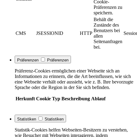
Cookie-
Präferenzen zu
speichern.
Behält die
Zustände des
Benutzers bei
CMS
JSESSIONID
HTTP
Sessio
allen
Seitenanfragen
bei.
Präferenzen
Präferenzen
Präferenz-Cookies ermöglichen einer Webseite sich an
Informationen zu erinnern, die die Art beeinflussen, wie sich
eine Webseite verhält oder aussieht, wie z. B. Ihre bevorzugte
Sprache oder die Region in der Sie sich befinden.
Herkunft
Cookie
Typ
Beschreibung
Ablauf
Statistiken
Statistiken
Statistik-Cookies helfen Webseiten-Besitzern zu verstehen,
wie Besucher mit Webseiten interagieren, indem