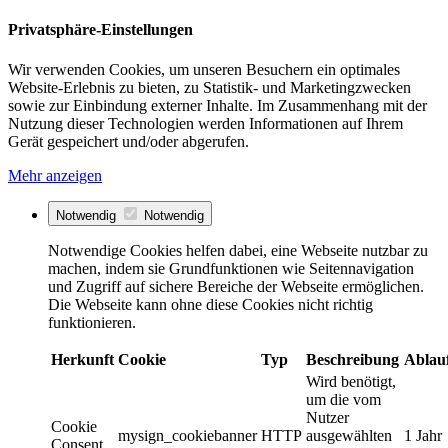
Privatsphäre-Einstellungen
Wir verwenden Cookies, um unseren Besuchern ein optimales
Website-Erlebnis zu bieten, zu Statistik- und Marketingzwecken
sowie zur Einbindung externer Inhalte. Im Zusammenhang mit der
Nutzung dieser Technologien werden Informationen auf Ihrem
Gerät gespeichert und/oder abgerufen.
Mehr anzeigen
Notwendig
Notwendig
Notwendige Cookies helfen dabei, eine Webseite nutzbar zu
machen, indem sie Grundfunktionen wie Seitennavigation
und Zugriff auf sichere Bereiche der Webseite ermöglichen.
Die Webseite kann ohne diese Cookies nicht richtig
funktionieren.
Herkunft
Cookie
Typ
Beschreibung
Ablau
Wird benötigt,
um die vom
Nutzer
Cookie
mysign_cookiebanner
HTTP
ausgewählten
1 Jahr
Consent