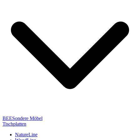
BEESondere Möbel
Tischplatten
NatureLine