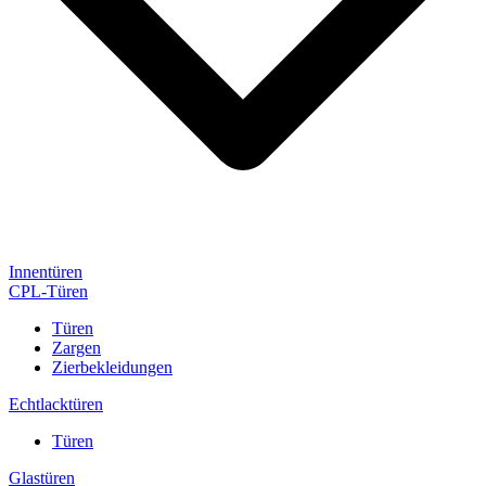
Innentüren
CPL-Türen
Türen
Zargen
Zierbekleidungen
Echtlacktüren
Türen
Glastüren