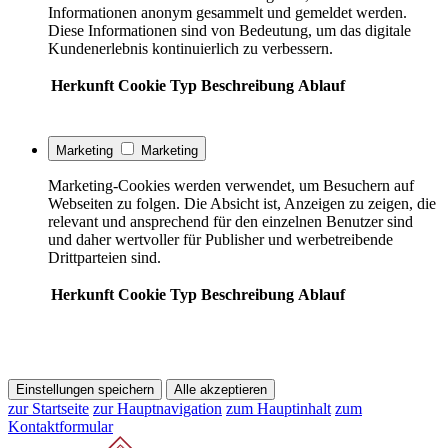
Informationen anonym gesammelt und gemeldet werden.
Diese Informationen sind von Bedeutung, um das digitale
Kundenerlebnis kontinuierlich zu verbessern.
Herkunft
Cookie
Typ
Beschreibung
Ablauf
Marketing
Marketing
Marketing-Cookies werden verwendet, um Besuchern auf
Webseiten zu folgen. Die Absicht ist, Anzeigen zu zeigen, die
relevant und ansprechend für den einzelnen Benutzer sind
und daher wertvoller für Publisher und werbetreibende
Drittparteien sind.
Herkunft
Cookie
Typ
Beschreibung
Ablauf
Einstellungen speichern
Alle akzeptieren
zur Startseite
zur Hauptnavigation
zum Hauptinhalt
zum
Kontaktformular