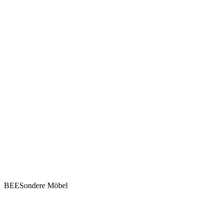
BEESondere Möbel