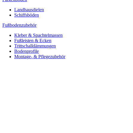
Landhausdielen
Schiffsböden
Fußbodenzubehör
Kleber & Spachtelmassen
Fußleisten & Ecken
Trittschalldämmungen
Bodenprofile
Montage- & Pflegezubehör