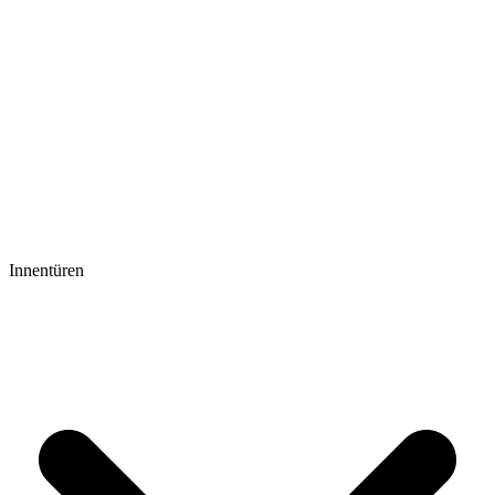
Innentüren