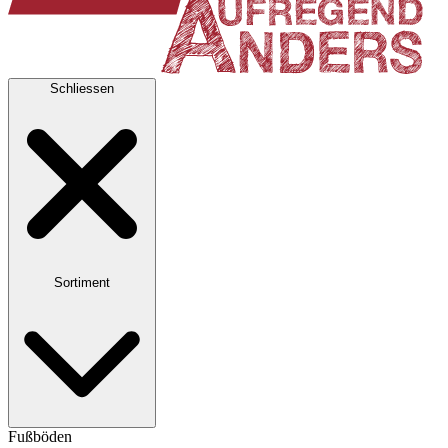
Schliessen
Sortiment
Fußböden