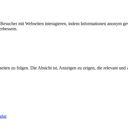
ie Besucher mit Webseiten interagieren, indem Informationen anonym g
erbessern.
n zu folgen. Die Absicht ist, Anzeigen zu zeigen, die relevant und a
ular