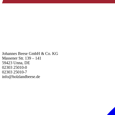
Johannes Beese GmbH & Co. KG
Massener Str. 139 – 141
59423 Unna, DE
02303 25010-0
02303 25010-7
info@holzlandbeese.de