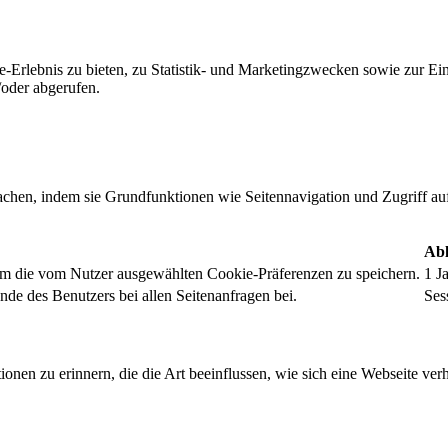
-Erlebnis zu bieten, zu Statistik- und Marketingzwecken sowie zur E
oder abgerufen.
chen, indem sie Grundfunktionen wie Seitennavigation und Zugriff au
Abl
um die vom Nutzer ausgewählten Cookie-Präferenzen zu speichern.
1 J
nde des Benutzers bei allen Seitenanfragen bei.
Ses
onen zu erinnern, die die Art beeinflussen, wie sich eine Webseite verh