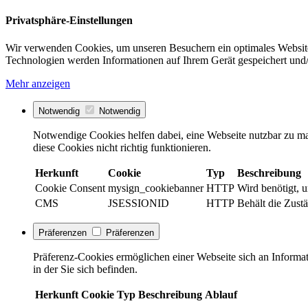
Privatsphäre-Einstellungen
Wir verwenden Cookies, um unseren Besuchern ein optimales Website
Technologien werden Informationen auf Ihrem Gerät gespeichert und/
Mehr anzeigen
Notwendig
Notwendig
Notwendige Cookies helfen dabei, eine Webseite nutzbar zu ma
diese Cookies nicht richtig funktionieren.
Herkunft
Cookie
Typ
Beschreibung
Cookie Consent
mysign_cookiebanner
HTTP
Wird benötigt, 
CMS
JSESSIONID
HTTP
Behält die Zustä
Präferenzen
Präferenzen
Präferenz-Cookies ermöglichen einer Webseite sich an Informati
in der Sie sich befinden.
Herkunft
Cookie
Typ
Beschreibung
Ablauf