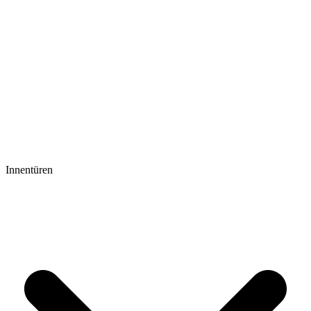
Innentüren