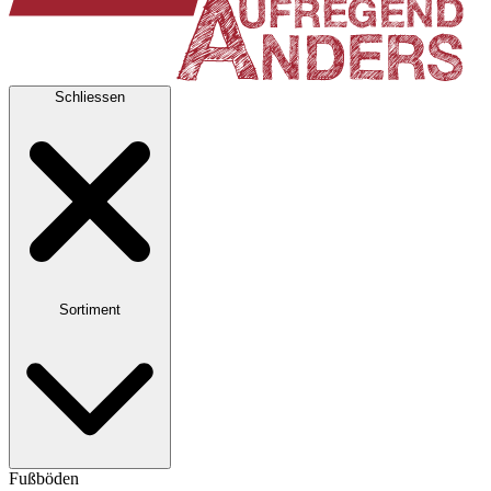
Schliessen
Sortiment
Fußböden