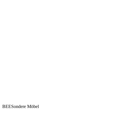
BEESondere Möbel