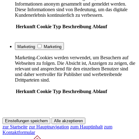
Informationen anonym gesammelt und gemeldet werden.
Diese Informationen sind von Bedeutung, um das digitale
Kundenerlebnis kontinuierlich zu verbessern.
Herkunft
Cookie
Typ
Beschreibung
Ablauf
Marketing
Marketing
Marketing-Cookies werden verwendet, um Besuchern auf
Webseiten zu folgen. Die Absicht ist, Anzeigen zu zeigen, die
relevant und ansprechend für den einzelnen Benutzer sind
und daher wertvoller für Publisher und werbetreibende
Drittparteien sind.
Herkunft
Cookie
Typ
Beschreibung
Ablauf
Einstellungen speichern
Alle akzeptieren
zur Startseite
zur Hauptnavigation
zum Hauptinhalt
zum
Kontaktformular