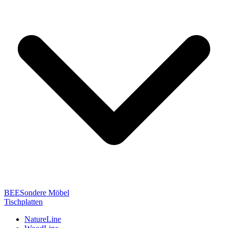
BEESondere Möbel
Tischplatten
NatureLine