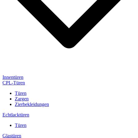
Innentüren
CPL-Türen
Türen
Zargen
Zierbekleidungen
Echtlacktüren
Türen
Glastüren