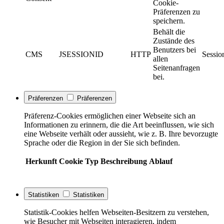
Cookie-
Präferenzen zu
speichern.
Behält die
Zustände des
Benutzers bei
CMS
JSESSIONID
HTTP
Sessio
allen
Seitenanfragen
bei.
Präferenzen
Präferenzen
Präferenz-Cookies ermöglichen einer Webseite sich an
Informationen zu erinnern, die die Art beeinflussen, wie sich
eine Webseite verhält oder aussieht, wie z. B. Ihre bevorzugte
Sprache oder die Region in der Sie sich befinden.
Herkunft
Cookie
Typ
Beschreibung
Ablauf
Statistiken
Statistiken
Statistik-Cookies helfen Webseiten-Besitzern zu verstehen,
wie Besucher mit Webseiten interagieren, indem