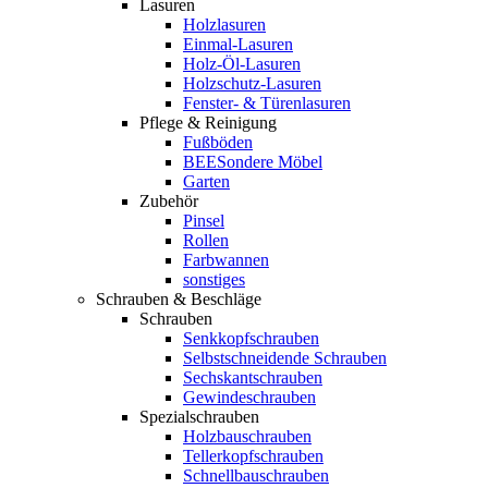
Lasuren
Holzlasuren
Einmal-Lasuren
Holz-Öl-Lasuren
Holzschutz-Lasuren
Fenster- & Türenlasuren
Pflege & Reinigung
Fußböden
BEESondere Möbel
Garten
Zubehör
Pinsel
Rollen
Farbwannen
sonstiges
Schrauben & Beschläge
Schrauben
Senkkopfschrauben
Selbstschneidende Schrauben
Sechskantschrauben
Gewindeschrauben
Spezialschrauben
Holzbauschrauben
Tellerkopfschrauben
Schnellbauschrauben