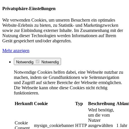
Privatsphäre-Einstellungen
Wir verwenden Cookies, um unseren Besuchern ein optimales
Website-Erlebnis zu bieten, zu Statistik- und Marketingzwecken
sowie zur Einbindung externer Inhalte. Im Zusammenhang mit der
Nutzung dieser Technologien werden Informationen auf Ihrem
Gerät gespeichert und/oder abgerufen.
Mehr anzeigen
Notwendig
Notwendig
Notwendige Cookies helfen dabei, eine Webseite nutzbar zu
machen, indem sie Grundfunktionen wie Seitennavigation
und Zugriff auf sichere Bereiche der Webseite ermöglichen.
Die Webseite kann ohne diese Cookies nicht richtig
funktionieren.
Herkunft
Cookie
Typ
Beschreibung
Ablau
Wird benötigt,
um die vom
Nutzer
Cookie
mysign_cookiebanner
HTTP
ausgewählten
1 Jahr
Consent