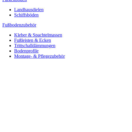
Landhausdielen
Schiffsböden
Fußbodenzubehör
Kleber & Spachtelmassen
Fußleisten & Ecken
Trittschalldämmungen
Bodenprofile
Montage- & Pflegezubehör