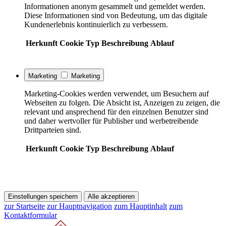
Informationen anonym gesammelt und gemeldet werden.
Diese Informationen sind von Bedeutung, um das digitale
Kundenerlebnis kontinuierlich zu verbessern.
Herkunft
Cookie
Typ
Beschreibung
Ablauf
Marketing
Marketing
Marketing-Cookies werden verwendet, um Besuchern auf
Webseiten zu folgen. Die Absicht ist, Anzeigen zu zeigen, die
relevant und ansprechend für den einzelnen Benutzer sind
und daher wertvoller für Publisher und werbetreibende
Drittparteien sind.
Herkunft
Cookie
Typ
Beschreibung
Ablauf
Einstellungen speichern
Alle akzeptieren
zur Startseite
zur Hauptnavigation
zum Hauptinhalt
zum
Kontaktformular