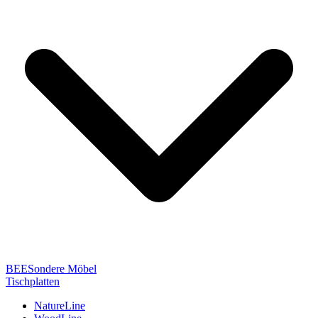
BEESondere Möbel
Tischplatten
NatureLine