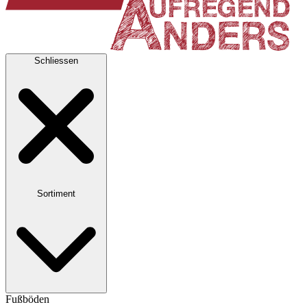
Schliessen
Sortiment
Fußböden