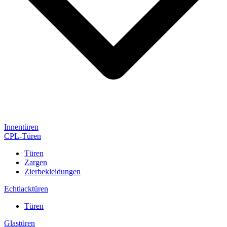
Innentüren
CPL-Türen
Türen
Zargen
Zierbekleidungen
Echtlacktüren
Türen
Glastüren