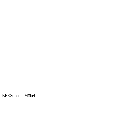
BEESondere Möbel