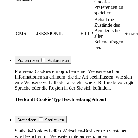
Cookie-
Präferenzen zu
speichern.
Behält die
Zustände des
Benutzers bei
CMS
JSESSIONID
HTTP
Sessio
allen
Seitenanfragen
bei.
Präferenzen
Präferenzen
Präferenz-Cookies ermöglichen einer Webseite sich an
Informationen zu erinnern, die die Art beeinflussen, wie sich
eine Webseite verhält oder aussieht, wie z. B. Ihre bevorzugte
Sprache oder die Region in der Sie sich befinden.
Herkunft
Cookie
Typ
Beschreibung
Ablauf
Statistiken
Statistiken
Statistik-Cookies helfen Webseiten-Besitzern zu verstehen,
wie Besucher mit Webseiten interagieren, indem