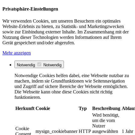
Privatsphäre-Einstellungen
Wir verwenden Cookies, um unseren Besuchern ein optimales
Website-Erlebnis zu bieten, zu Statistik- und Marketingzwecken
sowie zur Einbindung externer Inhalte. Im Zusammenhang mit der
Nutzung dieser Technologien werden Informationen auf Ihrem
Gerät gespeichert und/oder abgerufen.
Mehr anzeigen
Notwendig
Notwendig
Notwendige Cookies helfen dabei, eine Webseite nutzbar zu
machen, indem sie Grundfunktionen wie Seitennavigation
und Zugriff auf sichere Bereiche der Webseite ermöglichen.
Die Webseite kann ohne diese Cookies nicht richtig
funktionieren.
Herkunft
Cookie
Typ
Beschreibung
Ablau
Wird benötigt,
um die vom
Nutzer
Cookie
mysign_cookiebanner
HTTP
ausgewählten
1 Jahr
Consent