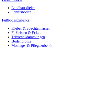
Landhausdielen
Schiffsböden
Fußbodenzubehör
Kleber & Spachtelmassen
Fußleisten & Ecken
Trittschalldämmungen
Bodenprofile
Montage- & Pflegezubehör