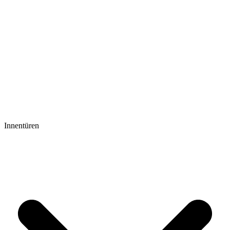
Innentüren