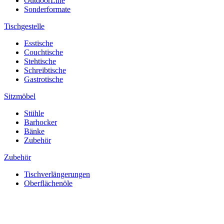
OutdoorLine
Sonderformate
Tischgestelle
Esstische
Couchtische
Stehtische
Schreibtische
Gastrotische
Sitzmöbel
Stühle
Barhocker
Bänke
Zubehör
Zubehör
Tischverlängerungen
Oberflächenöle