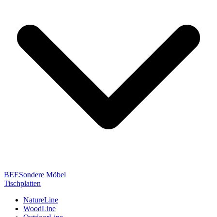
BEESondere Möbel
Tischplatten
NatureLine
WoodLine