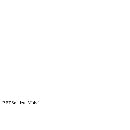
BEESondere Möbel