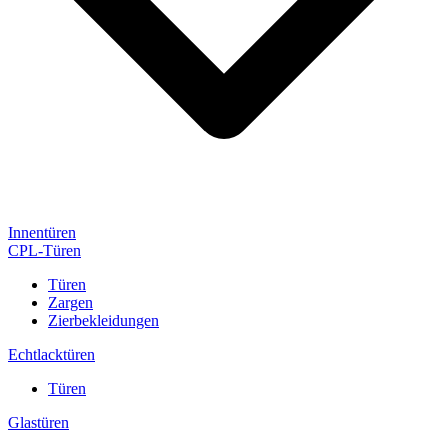
Innentüren
CPL-Türen
Türen
Zargen
Zierbekleidungen
Echtlacktüren
Türen
Glastüren