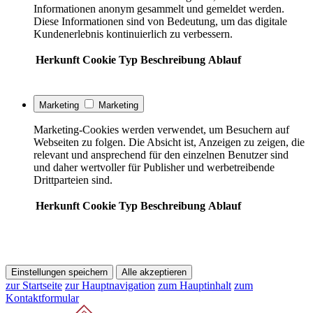
Informationen anonym gesammelt und gemeldet werden.
Diese Informationen sind von Bedeutung, um das digitale
Kundenerlebnis kontinuierlich zu verbessern.
Herkunft
Cookie
Typ
Beschreibung
Ablauf
Marketing
Marketing
Marketing-Cookies werden verwendet, um Besuchern auf
Webseiten zu folgen. Die Absicht ist, Anzeigen zu zeigen, die
relevant und ansprechend für den einzelnen Benutzer sind
und daher wertvoller für Publisher und werbetreibende
Drittparteien sind.
Herkunft
Cookie
Typ
Beschreibung
Ablauf
Einstellungen speichern
Alle akzeptieren
zur Startseite
zur Hauptnavigation
zum Hauptinhalt
zum
Kontaktformular