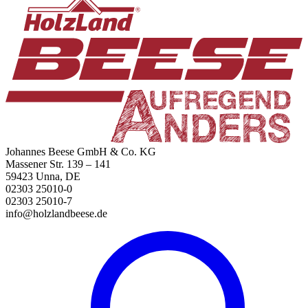
Johannes Beese GmbH & Co. KG
Massener Str. 139 – 141
59423 Unna, DE
02303 25010-0
02303 25010-7
info@holzlandbeese.de