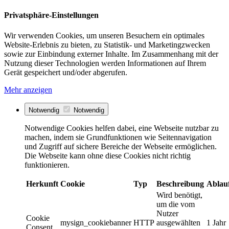
Privatsphäre-Einstellungen
Wir verwenden Cookies, um unseren Besuchern ein optimales
Website-Erlebnis zu bieten, zu Statistik- und Marketingzwecken
sowie zur Einbindung externer Inhalte. Im Zusammenhang mit der
Nutzung dieser Technologien werden Informationen auf Ihrem
Gerät gespeichert und/oder abgerufen.
Mehr anzeigen
Notwendig
Notwendig
Notwendige Cookies helfen dabei, eine Webseite nutzbar zu
machen, indem sie Grundfunktionen wie Seitennavigation
und Zugriff auf sichere Bereiche der Webseite ermöglichen.
Die Webseite kann ohne diese Cookies nicht richtig
funktionieren.
Herkunft
Cookie
Typ
Beschreibung
Ablau
Wird benötigt,
um die vom
Nutzer
Cookie
mysign_cookiebanner
HTTP
ausgewählten
1 Jahr
Consent