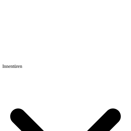
Innentüren