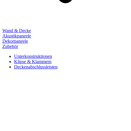
Wand & Decke
Akustikpaneele
Dekorpaneele
Zubehör
Unterkonstruktionen
Klipse & Klammern
Deckenabschlussleisten