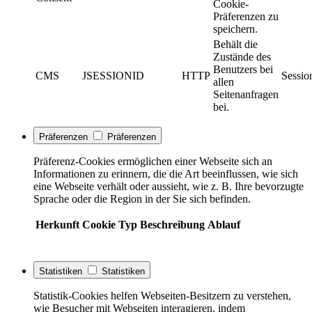
Cookie-
Präferenzen zu
speichern.
Behält die
Zustände des
Benutzers bei
CMS
JSESSIONID
HTTP
Sessio
allen
Seitenanfragen
bei.
Präferenzen
Präferenzen
Präferenz-Cookies ermöglichen einer Webseite sich an
Informationen zu erinnern, die die Art beeinflussen, wie sich
eine Webseite verhält oder aussieht, wie z. B. Ihre bevorzugte
Sprache oder die Region in der Sie sich befinden.
Herkunft
Cookie
Typ
Beschreibung
Ablauf
Statistiken
Statistiken
Statistik-Cookies helfen Webseiten-Besitzern zu verstehen,
wie Besucher mit Webseiten interagieren, indem