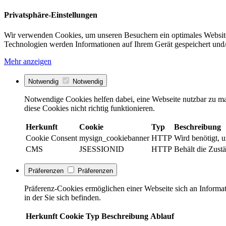
Privatsphäre-Einstellungen
Wir verwenden Cookies, um unseren Besuchern ein optimales Website
Technologien werden Informationen auf Ihrem Gerät gespeichert und/
Mehr anzeigen
Notwendig
Notwendig
Notwendige Cookies helfen dabei, eine Webseite nutzbar zu ma
diese Cookies nicht richtig funktionieren.
Herkunft
Cookie
Typ
Beschreibung
Cookie Consent
mysign_cookiebanner
HTTP
Wird benötigt, 
CMS
JSESSIONID
HTTP
Behält die Zustä
Präferenzen
Präferenzen
Präferenz-Cookies ermöglichen einer Webseite sich an Informati
in der Sie sich befinden.
Herkunft
Cookie
Typ
Beschreibung
Ablauf