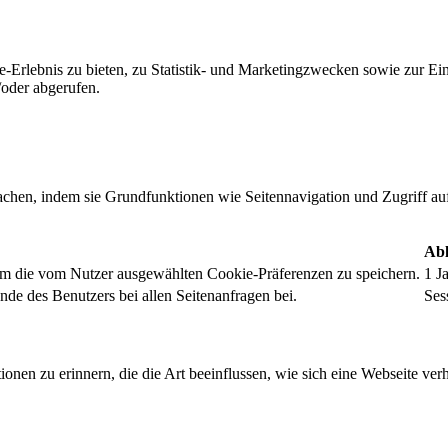
-Erlebnis zu bieten, zu Statistik- und Marketingzwecken sowie zur E
oder abgerufen.
chen, indem sie Grundfunktionen wie Seitennavigation und Zugriff au
Abl
um die vom Nutzer ausgewählten Cookie-Präferenzen zu speichern.
1 J
nde des Benutzers bei allen Seitenanfragen bei.
Ses
onen zu erinnern, die die Art beeinflussen, wie sich eine Webseite verh