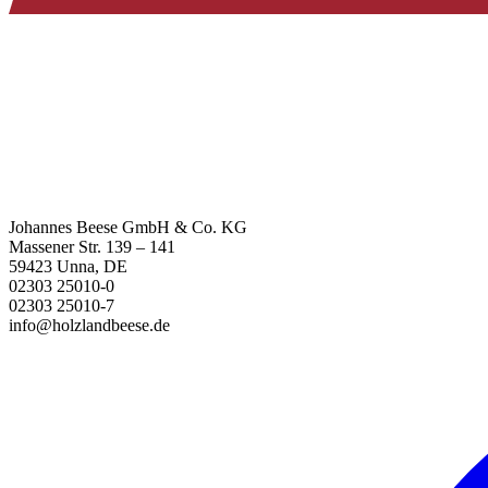
Johannes Beese GmbH & Co. KG
Massener Str. 139 – 141
59423 Unna, DE
02303 25010-0
02303 25010-7
info@holzlandbeese.de