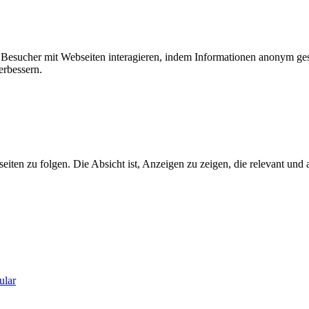
ie Besucher mit Webseiten interagieren, indem Informationen anonym g
erbessern.
n zu folgen. Die Absicht ist, Anzeigen zu zeigen, die relevant und a
ular