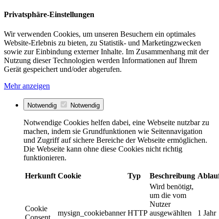
Privatsphäre-Einstellungen
Wir verwenden Cookies, um unseren Besuchern ein optimales
Website-Erlebnis zu bieten, zu Statistik- und Marketingzwecken
sowie zur Einbindung externer Inhalte. Im Zusammenhang mit der
Nutzung dieser Technologien werden Informationen auf Ihrem
Gerät gespeichert und/oder abgerufen.
Mehr anzeigen
Notwendig
Notwendig
Notwendige Cookies helfen dabei, eine Webseite nutzbar zu
machen, indem sie Grundfunktionen wie Seitennavigation
und Zugriff auf sichere Bereiche der Webseite ermöglichen.
Die Webseite kann ohne diese Cookies nicht richtig
funktionieren.
Herkunft
Cookie
Typ
Beschreibung
Ablau
Wird benötigt,
um die vom
Nutzer
Cookie
mysign_cookiebanner
HTTP
ausgewählten
1 Jahr
Consent