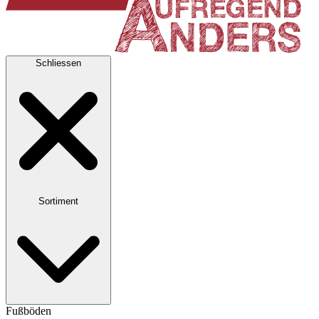
Schliessen
Sortiment
Fußböden