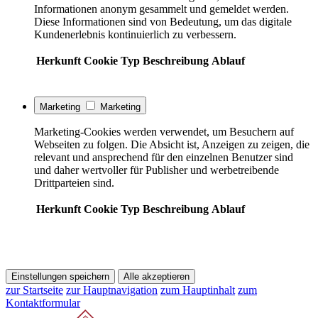
Informationen anonym gesammelt und gemeldet werden.
Diese Informationen sind von Bedeutung, um das digitale
Kundenerlebnis kontinuierlich zu verbessern.
Herkunft
Cookie
Typ
Beschreibung
Ablauf
Marketing
Marketing
Marketing-Cookies werden verwendet, um Besuchern auf
Webseiten zu folgen. Die Absicht ist, Anzeigen zu zeigen, die
relevant und ansprechend für den einzelnen Benutzer sind
und daher wertvoller für Publisher und werbetreibende
Drittparteien sind.
Herkunft
Cookie
Typ
Beschreibung
Ablauf
Einstellungen speichern
Alle akzeptieren
zur Startseite
zur Hauptnavigation
zum Hauptinhalt
zum
Kontaktformular