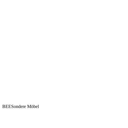
BEESondere Möbel