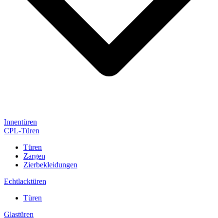
Innentüren
CPL-Türen
Türen
Zargen
Zierbekleidungen
Echtlacktüren
Türen
Glastüren