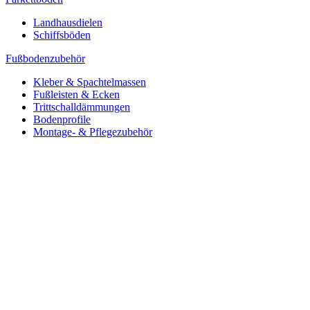
Landhausdielen
Schiffsböden
Fußbodenzubehör
Kleber & Spachtelmassen
Fußleisten & Ecken
Trittschalldämmungen
Bodenprofile
Montage- & Pflegezubehör