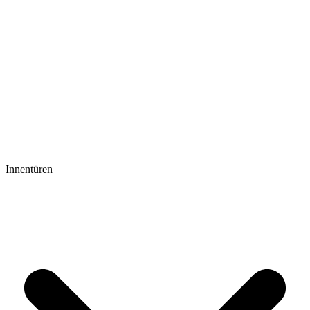
Innentüren