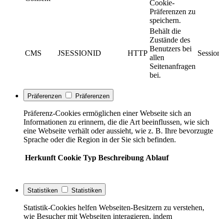
Cookie-
Präferenzen zu
speichern.
Behält die
Zustände des
Benutzers bei
CMS
JSESSIONID
HTTP
Sessio
allen
Seitenanfragen
bei.
Präferenzen
Präferenzen
Präferenz-Cookies ermöglichen einer Webseite sich an
Informationen zu erinnern, die die Art beeinflussen, wie sich
eine Webseite verhält oder aussieht, wie z. B. Ihre bevorzugte
Sprache oder die Region in der Sie sich befinden.
Herkunft
Cookie
Typ
Beschreibung
Ablauf
Statistiken
Statistiken
Statistik-Cookies helfen Webseiten-Besitzern zu verstehen,
wie Besucher mit Webseiten interagieren, indem