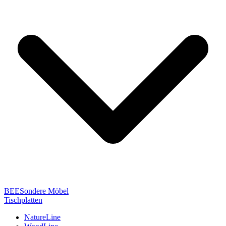
BEESondere Möbel
Tischplatten
NatureLine