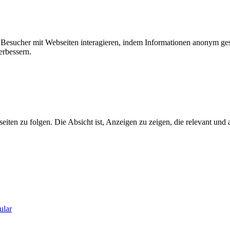
ie Besucher mit Webseiten interagieren, indem Informationen anonym g
erbessern.
n zu folgen. Die Absicht ist, Anzeigen zu zeigen, die relevant und a
ular