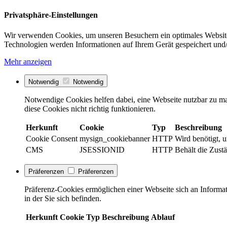
Privatsphäre-Einstellungen
Wir verwenden Cookies, um unseren Besuchern ein optimales Website
Technologien werden Informationen auf Ihrem Gerät gespeichert und/
Mehr anzeigen
Notwendig
Notwendig
Notwendige Cookies helfen dabei, eine Webseite nutzbar zu ma
diese Cookies nicht richtig funktionieren.
Herkunft
Cookie
Typ
Beschreibung
Cookie Consent
mysign_cookiebanner
HTTP
Wird benötigt, 
CMS
JSESSIONID
HTTP
Behält die Zustä
Präferenzen
Präferenzen
Präferenz-Cookies ermöglichen einer Webseite sich an Informati
in der Sie sich befinden.
Herkunft
Cookie
Typ
Beschreibung
Ablauf