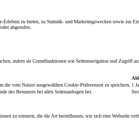
-Erlebnis zu bieten, zu Statistik- und Marketingzwecken sowie zur E
oder abgerufen.
chen, indem sie Grundfunktionen wie Seitennavigation und Zugriff au
Abl
um die vom Nutzer ausgewählten Cookie-Präferenzen zu speichern.
1 J
nde des Benutzers bei allen Seitenanfragen bei.
Ses
onen zu erinnern, die die Art beeinflussen, wie sich eine Webseite verh