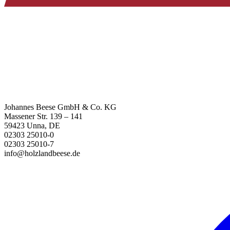
Johannes Beese GmbH & Co. KG
Massener Str. 139 – 141
59423 Unna, DE
02303 25010-0
02303 25010-7
info@holzlandbeese.de