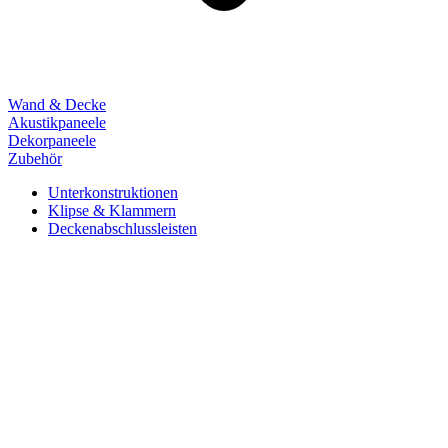
Wand & Decke
Akustikpaneele
Dekorpaneele
Zubehör
Unterkonstruktionen
Klipse & Klammern
Deckenabschlussleisten