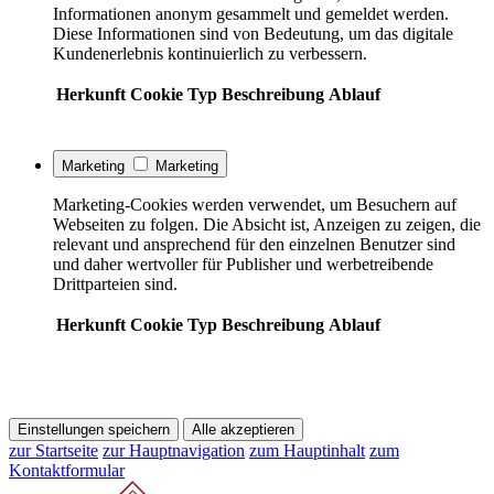
Informationen anonym gesammelt und gemeldet werden.
Diese Informationen sind von Bedeutung, um das digitale
Kundenerlebnis kontinuierlich zu verbessern.
Herkunft
Cookie
Typ
Beschreibung
Ablauf
Marketing
Marketing
Marketing-Cookies werden verwendet, um Besuchern auf
Webseiten zu folgen. Die Absicht ist, Anzeigen zu zeigen, die
relevant und ansprechend für den einzelnen Benutzer sind
und daher wertvoller für Publisher und werbetreibende
Drittparteien sind.
Herkunft
Cookie
Typ
Beschreibung
Ablauf
Einstellungen speichern
Alle akzeptieren
zur Startseite
zur Hauptnavigation
zum Hauptinhalt
zum
Kontaktformular