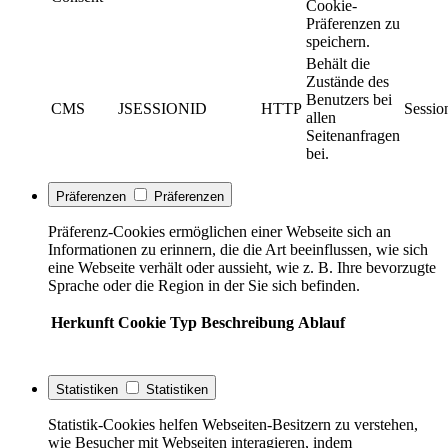
Cookie-
Präferenzen zu
speichern.
Behält die
Zustände des
Benutzers bei
CMS
JSESSIONID
HTTP
Sessio
allen
Seitenanfragen
bei.
Präferenzen
Präferenzen
Präferenz-Cookies ermöglichen einer Webseite sich an
Informationen zu erinnern, die die Art beeinflussen, wie sich
eine Webseite verhält oder aussieht, wie z. B. Ihre bevorzugte
Sprache oder die Region in der Sie sich befinden.
Herkunft
Cookie
Typ
Beschreibung
Ablauf
Statistiken
Statistiken
Statistik-Cookies helfen Webseiten-Besitzern zu verstehen,
wie Besucher mit Webseiten interagieren, indem