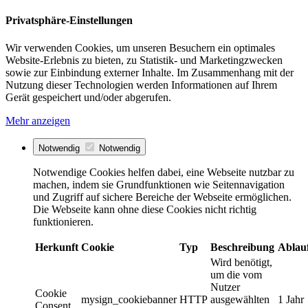
Privatsphäre-Einstellungen
Wir verwenden Cookies, um unseren Besuchern ein optimales
Website-Erlebnis zu bieten, zu Statistik- und Marketingzwecken
sowie zur Einbindung externer Inhalte. Im Zusammenhang mit der
Nutzung dieser Technologien werden Informationen auf Ihrem
Gerät gespeichert und/oder abgerufen.
Mehr anzeigen
Notwendig
Notwendig
Notwendige Cookies helfen dabei, eine Webseite nutzbar zu
machen, indem sie Grundfunktionen wie Seitennavigation
und Zugriff auf sichere Bereiche der Webseite ermöglichen.
Die Webseite kann ohne diese Cookies nicht richtig
funktionieren.
Herkunft
Cookie
Typ
Beschreibung
Ablau
Wird benötigt,
um die vom
Nutzer
Cookie
mysign_cookiebanner
HTTP
ausgewählten
1 Jahr
Consent