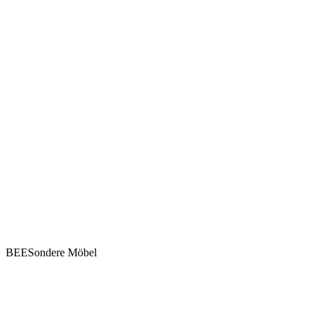
BEESondere Möbel