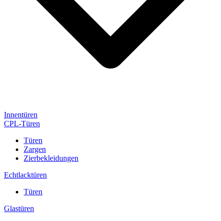
Innentüren
CPL-Türen
Türen
Zargen
Zierbekleidungen
Echtlacktüren
Türen
Glastüren