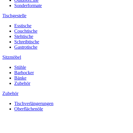
OutdoorLine
Sonderformate
Tischgestelle
Esstische
Couchtische
Stehtische
Schreibtische
Gastrotische
Sitzmöbel
Stühle
Barhocker
Bänke
Zubehör
Zubehör
Tischverlängerungen
Oberflächenöle