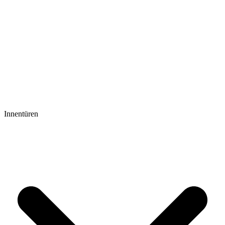
Innentüren