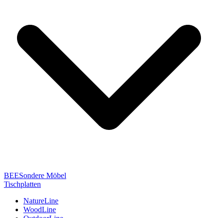
BEESondere Möbel
Tischplatten
NatureLine
WoodLine