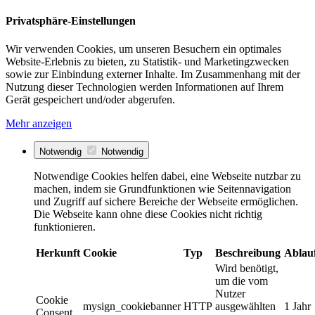
Privatsphäre-Einstellungen
Wir verwenden Cookies, um unseren Besuchern ein optimales
Website-Erlebnis zu bieten, zu Statistik- und Marketingzwecken
sowie zur Einbindung externer Inhalte. Im Zusammenhang mit der
Nutzung dieser Technologien werden Informationen auf Ihrem
Gerät gespeichert und/oder abgerufen.
Mehr anzeigen
Notwendig
Notwendig
Notwendige Cookies helfen dabei, eine Webseite nutzbar zu
machen, indem sie Grundfunktionen wie Seitennavigation
und Zugriff auf sichere Bereiche der Webseite ermöglichen.
Die Webseite kann ohne diese Cookies nicht richtig
funktionieren.
Herkunft
Cookie
Typ
Beschreibung
Ablau
Wird benötigt,
um die vom
Nutzer
Cookie
mysign_cookiebanner
HTTP
ausgewählten
1 Jahr
Consent