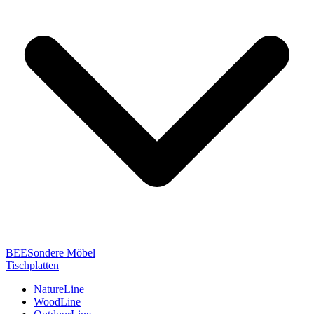
BEESondere Möbel
Tischplatten
NatureLine
WoodLine