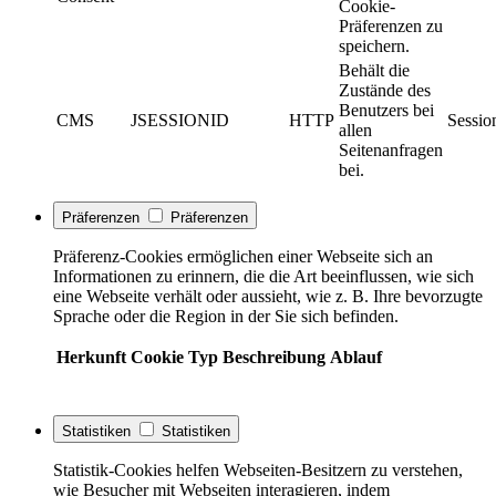
Cookie-
Präferenzen zu
speichern.
Behält die
Zustände des
Benutzers bei
CMS
JSESSIONID
HTTP
Sessio
allen
Seitenanfragen
bei.
Präferenzen
Präferenzen
Präferenz-Cookies ermöglichen einer Webseite sich an
Informationen zu erinnern, die die Art beeinflussen, wie sich
eine Webseite verhält oder aussieht, wie z. B. Ihre bevorzugte
Sprache oder die Region in der Sie sich befinden.
Herkunft
Cookie
Typ
Beschreibung
Ablauf
Statistiken
Statistiken
Statistik-Cookies helfen Webseiten-Besitzern zu verstehen,
wie Besucher mit Webseiten interagieren, indem