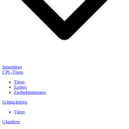
Innentüren
CPL-Türen
Türen
Zargen
Zierbekleidungen
Echtlacktüren
Türen
Glastüren