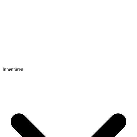
Innentüren