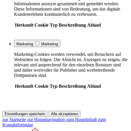
Informationen anonym gesammelt und gemeldet werden.
Diese Informationen sind von Bedeutung, um das digitale
Kundenerlebnis kontinuierlich zu verbessern.
Herkunft
Cookie
Typ
Beschreibung
Ablauf
Marketing
Marketing
Marketing-Cookies werden verwendet, um Besuchern auf
Webseiten zu folgen. Die Absicht ist, Anzeigen zu zeigen, die
relevant und ansprechend für den einzelnen Benutzer sind
und daher wertvoller für Publisher und werbetreibende
Drittparteien sind.
Herkunft
Cookie
Typ
Beschreibung
Ablauf
Einstellungen speichern
Alle akzeptieren
zur Startseite
zur Hauptnavigation
zum Hauptinhalt
zum
Kontaktformular