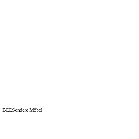
BEESondere Möbel