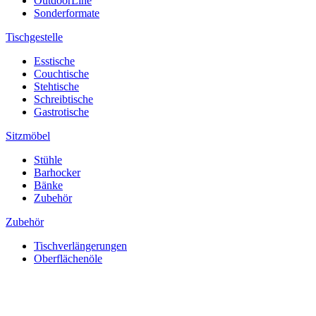
OutdoorLine
Sonderformate
Tischgestelle
Esstische
Couchtische
Stehtische
Schreibtische
Gastrotische
Sitzmöbel
Stühle
Barhocker
Bänke
Zubehör
Zubehör
Tischverlängerungen
Oberflächenöle