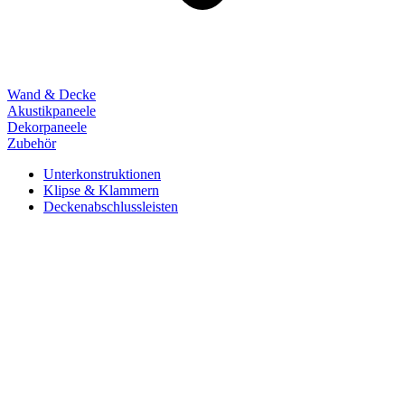
Wand & Decke
Akustikpaneele
Dekorpaneele
Zubehör
Unterkonstruktionen
Klipse & Klammern
Deckenabschlussleisten