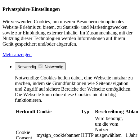
Privatsphäre-Einstellungen
Wir verwenden Cookies, um unseren Besuchern ein optimales
Website-Erlebnis zu bieten, zu Statistik- und Marketingzwecken
sowie zur Einbindung externer Inhalte. Im Zusammenhang mit der
Nutzung dieser Technologien werden Informationen auf Ihrem
Gerät gespeichert und/oder abgerufen.
Mehr anzeigen
Notwendig
Notwendig
Notwendige Cookies helfen dabei, eine Webseite nutzbar zu
machen, indem sie Grundfunktionen wie Seitennavigation
und Zugriff auf sichere Bereiche der Webseite ermöglichen.
Die Webseite kann ohne diese Cookies nicht richtig
funktionieren.
Herkunft
Cookie
Typ
Beschreibung
Ablau
Wird benötigt,
um die vom
Nutzer
Cookie
mysign_cookiebanner
HTTP
ausgewählten
1 Jahr
Consent