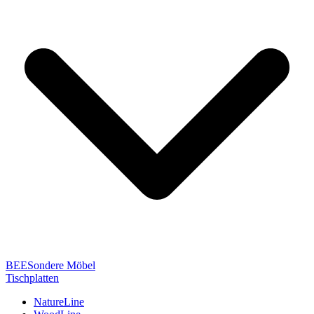
BEESondere Möbel
Tischplatten
NatureLine