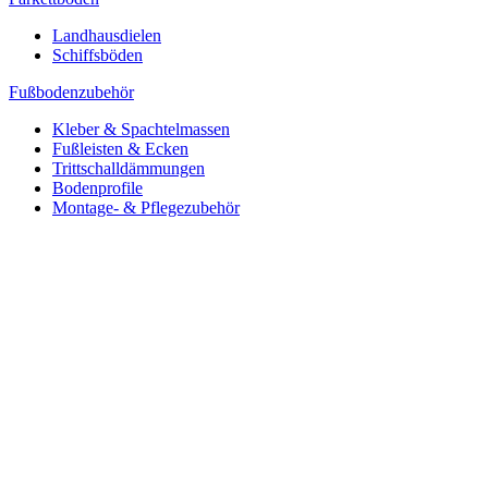
Landhausdielen
Schiffsböden
Fußbodenzubehör
Kleber & Spachtelmassen
Fußleisten & Ecken
Trittschalldämmungen
Bodenprofile
Montage- & Pflegezubehör