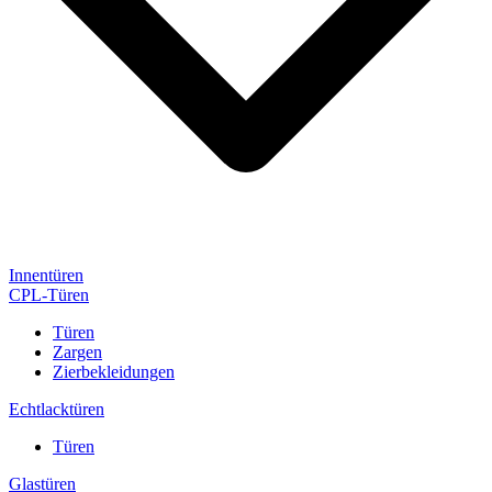
Innentüren
CPL-Türen
Türen
Zargen
Zierbekleidungen
Echtlacktüren
Türen
Glastüren