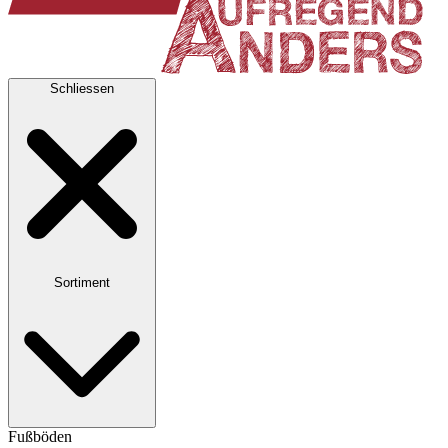
Schliessen
Sortiment
Fußböden