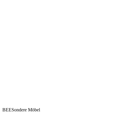
BEESondere Möbel