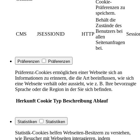
Cookie-
Präferenzen zu
speichern.
Behält die
Zustände des
Benutzers bei
CMS
JSESSIONID
HTTP
Sessio
allen
Seitenanfragen
bei.
Präferenzen
Präferenzen
Präferenz-Cookies ermöglichen einer Webseite sich an
Informationen zu erinnern, die die Art beeinflussen, wie sich
eine Webseite verhält oder aussieht, wie z. B. Ihre bevorzugte
Sprache oder die Region in der Sie sich befinden.
Herkunft
Cookie
Typ
Beschreibung
Ablauf
Statistiken
Statistiken
Statistik-Cookies helfen Webseiten-Besitzern zu verstehen,
wie Besucher mit Webseiten interagieren, indem