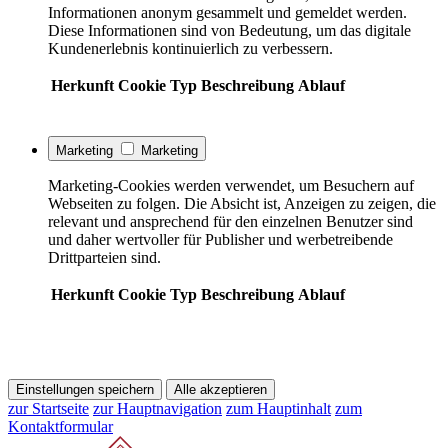
Informationen anonym gesammelt und gemeldet werden.
Diese Informationen sind von Bedeutung, um das digitale
Kundenerlebnis kontinuierlich zu verbessern.
Herkunft
Cookie
Typ
Beschreibung
Ablauf
Marketing
Marketing
Marketing-Cookies werden verwendet, um Besuchern auf
Webseiten zu folgen. Die Absicht ist, Anzeigen zu zeigen, die
relevant und ansprechend für den einzelnen Benutzer sind
und daher wertvoller für Publisher und werbetreibende
Drittparteien sind.
Herkunft
Cookie
Typ
Beschreibung
Ablauf
Einstellungen speichern
Alle akzeptieren
zur Startseite
zur Hauptnavigation
zum Hauptinhalt
zum
Kontaktformular