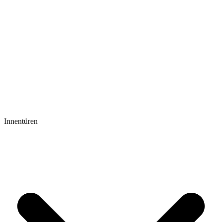
Innentüren