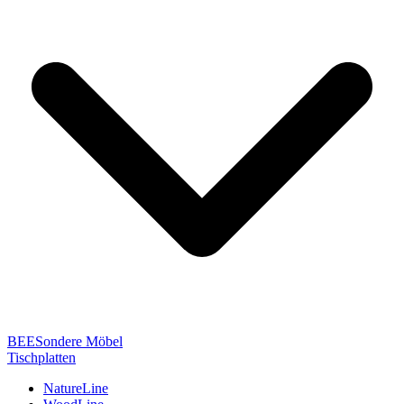
BEESondere Möbel
Tischplatten
NatureLine