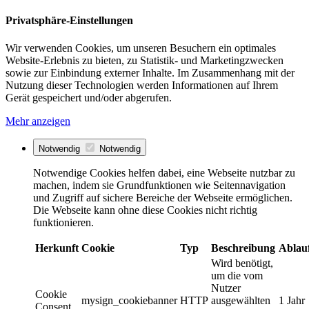
Privatsphäre-Einstellungen
Wir verwenden Cookies, um unseren Besuchern ein optimales
Website-Erlebnis zu bieten, zu Statistik- und Marketingzwecken
sowie zur Einbindung externer Inhalte. Im Zusammenhang mit der
Nutzung dieser Technologien werden Informationen auf Ihrem
Gerät gespeichert und/oder abgerufen.
Mehr anzeigen
Notwendig
Notwendig
Notwendige Cookies helfen dabei, eine Webseite nutzbar zu
machen, indem sie Grundfunktionen wie Seitennavigation
und Zugriff auf sichere Bereiche der Webseite ermöglichen.
Die Webseite kann ohne diese Cookies nicht richtig
funktionieren.
Herkunft
Cookie
Typ
Beschreibung
Ablau
Wird benötigt,
um die vom
Nutzer
Cookie
mysign_cookiebanner
HTTP
ausgewählten
1 Jahr
Consent