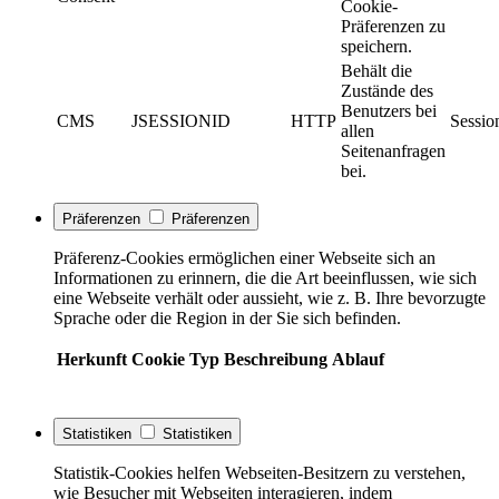
Cookie-
Präferenzen zu
speichern.
Behält die
Zustände des
Benutzers bei
CMS
JSESSIONID
HTTP
Sessio
allen
Seitenanfragen
bei.
Präferenzen
Präferenzen
Präferenz-Cookies ermöglichen einer Webseite sich an
Informationen zu erinnern, die die Art beeinflussen, wie sich
eine Webseite verhält oder aussieht, wie z. B. Ihre bevorzugte
Sprache oder die Region in der Sie sich befinden.
Herkunft
Cookie
Typ
Beschreibung
Ablauf
Statistiken
Statistiken
Statistik-Cookies helfen Webseiten-Besitzern zu verstehen,
wie Besucher mit Webseiten interagieren, indem