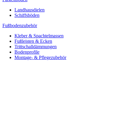
Landhausdielen
Schiffsböden
Fußbodenzubehör
Kleber & Spachtelmassen
Fußleisten & Ecken
Trittschalldämmungen
Bodenprofile
Montage- & Pflegezubehör