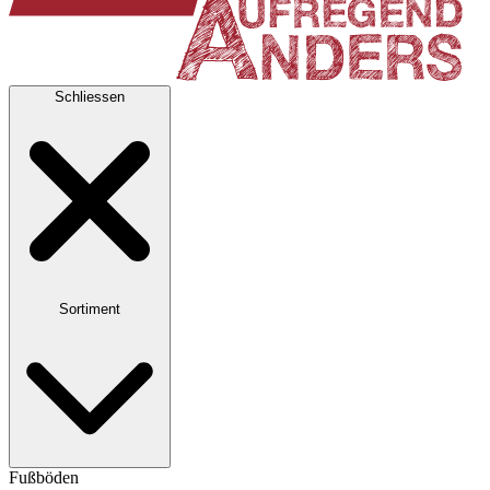
Schliessen
Sortiment
Fußböden