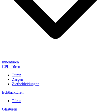
Innentüren
CPL-Türen
Türen
Zargen
Zierbekleidungen
Echtlacktüren
Türen
Glastüren