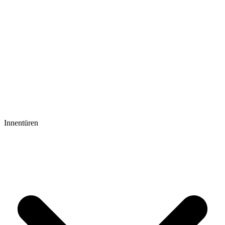
Innentüren