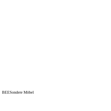
BEESondere Möbel