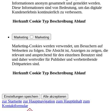
Informationen anonym gesammelt und gemeldet werden.
Diese Informationen sind von Bedeutung, um das digitale
Kundenerlebnis kontinuierlich zu verbessern.
Herkunft
Cookie
Typ
Beschreibung
Ablauf
Marketing
Marketing
Marketing-Cookies werden verwendet, um Besuchern auf
Webseiten zu folgen. Die Absicht ist, Anzeigen zu zeigen, die
relevant und ansprechend für den einzelnen Benutzer sind
und daher wertvoller für Publisher und werbetreibende
Drittparteien sind.
Herkunft
Cookie
Typ
Beschreibung
Ablauf
Einstellungen speichern
Alle akzeptieren
zur Startseite
zur Hauptnavigation
zum Hauptinhalt
zum
Kontaktformular