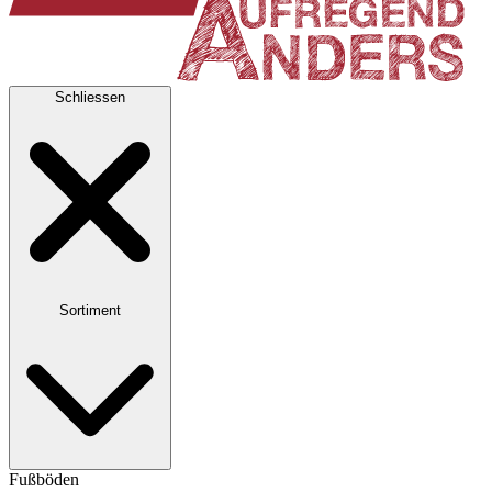
Schliessen
Sortiment
Fußböden