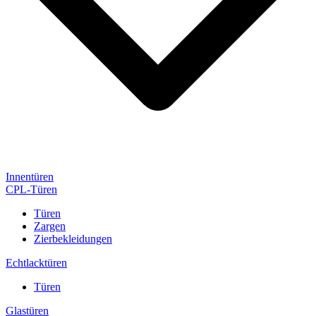
Innentüren
CPL-Türen
Türen
Zargen
Zierbekleidungen
Echtlacktüren
Türen
Glastüren