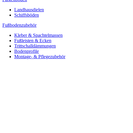
Landhausdielen
Schiffsböden
Fußbodenzubehör
Kleber & Spachtelmassen
Fußleisten & Ecken
Trittschalldämmungen
Bodenprofile
Montage- & Pflegezubehör