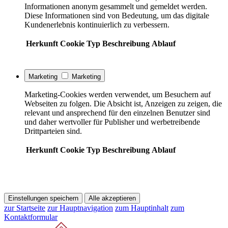
Informationen anonym gesammelt und gemeldet werden.
Diese Informationen sind von Bedeutung, um das digitale
Kundenerlebnis kontinuierlich zu verbessern.
Herkunft
Cookie
Typ
Beschreibung
Ablauf
Marketing
Marketing
Marketing-Cookies werden verwendet, um Besuchern auf
Webseiten zu folgen. Die Absicht ist, Anzeigen zu zeigen, die
relevant und ansprechend für den einzelnen Benutzer sind
und daher wertvoller für Publisher und werbetreibende
Drittparteien sind.
Herkunft
Cookie
Typ
Beschreibung
Ablauf
Einstellungen speichern
Alle akzeptieren
zur Startseite
zur Hauptnavigation
zum Hauptinhalt
zum
Kontaktformular