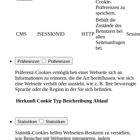
Cookie-
Präferenzen zu
speichern.
Behält die
Zustände des
Benutzers bei
CMS
JSESSIONID
HTTP
Sessio
allen
Seitenanfragen
bei.
Präferenzen
Präferenzen
Präferenz-Cookies ermöglichen einer Webseite sich an
Informationen zu erinnern, die die Art beeinflussen, wie sich
eine Webseite verhält oder aussieht, wie z. B. Ihre bevorzugte
Sprache oder die Region in der Sie sich befinden.
Herkunft
Cookie
Typ
Beschreibung
Ablauf
Statistiken
Statistiken
Statistik-Cookies helfen Webseiten-Besitzern zu verstehen,
wie Besucher mit Webseiten interagieren, indem