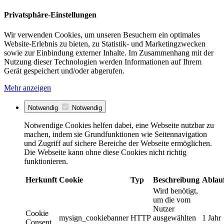
Privatsphäre-Einstellungen
Wir verwenden Cookies, um unseren Besuchern ein optimales
Website-Erlebnis zu bieten, zu Statistik- und Marketingzwecken
sowie zur Einbindung externer Inhalte. Im Zusammenhang mit der
Nutzung dieser Technologien werden Informationen auf Ihrem
Gerät gespeichert und/oder abgerufen.
Mehr anzeigen
Notwendig
Notwendig
Notwendige Cookies helfen dabei, eine Webseite nutzbar zu
machen, indem sie Grundfunktionen wie Seitennavigation
und Zugriff auf sichere Bereiche der Webseite ermöglichen.
Die Webseite kann ohne diese Cookies nicht richtig
funktionieren.
Herkunft
Cookie
Typ
Beschreibung
Ablau
Wird benötigt,
um die vom
Nutzer
Cookie
mysign_cookiebanner
HTTP
ausgewählten
1 Jahr
Consent