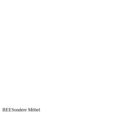
BEESondere Möbel