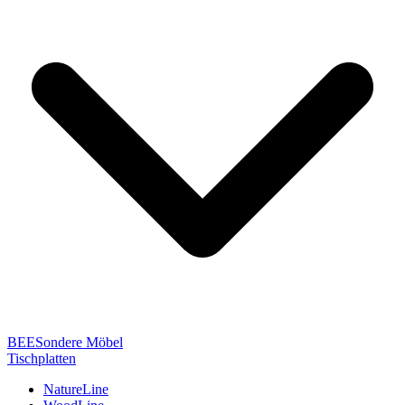
BEESondere Möbel
Tischplatten
NatureLine