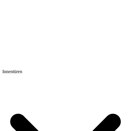
Innentüren