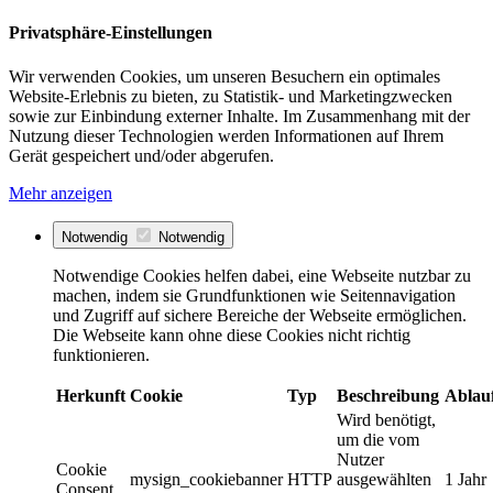
Privatsphäre-Einstellungen
Wir verwenden Cookies, um unseren Besuchern ein optimales
Website-Erlebnis zu bieten, zu Statistik- und Marketingzwecken
sowie zur Einbindung externer Inhalte. Im Zusammenhang mit der
Nutzung dieser Technologien werden Informationen auf Ihrem
Gerät gespeichert und/oder abgerufen.
Mehr anzeigen
Notwendig
Notwendig
Notwendige Cookies helfen dabei, eine Webseite nutzbar zu
machen, indem sie Grundfunktionen wie Seitennavigation
und Zugriff auf sichere Bereiche der Webseite ermöglichen.
Die Webseite kann ohne diese Cookies nicht richtig
funktionieren.
Herkunft
Cookie
Typ
Beschreibung
Ablau
Wird benötigt,
um die vom
Nutzer
Cookie
mysign_cookiebanner
HTTP
ausgewählten
1 Jahr
Consent