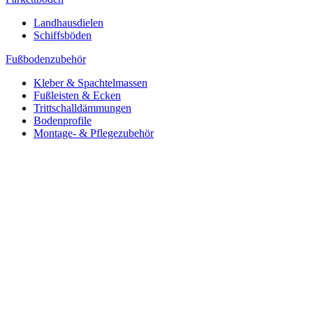
Landhausdielen
Schiffsböden
Fußbodenzubehör
Kleber & Spachtelmassen
Fußleisten & Ecken
Trittschalldämmungen
Bodenprofile
Montage- & Pflegezubehör