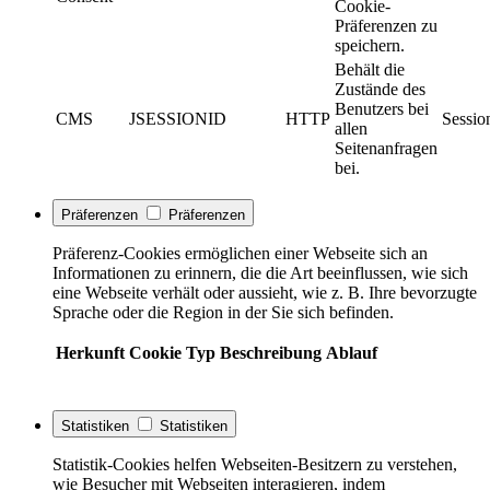
Cookie-
Präferenzen zu
speichern.
Behält die
Zustände des
Benutzers bei
CMS
JSESSIONID
HTTP
Sessio
allen
Seitenanfragen
bei.
Präferenzen
Präferenzen
Präferenz-Cookies ermöglichen einer Webseite sich an
Informationen zu erinnern, die die Art beeinflussen, wie sich
eine Webseite verhält oder aussieht, wie z. B. Ihre bevorzugte
Sprache oder die Region in der Sie sich befinden.
Herkunft
Cookie
Typ
Beschreibung
Ablauf
Statistiken
Statistiken
Statistik-Cookies helfen Webseiten-Besitzern zu verstehen,
wie Besucher mit Webseiten interagieren, indem