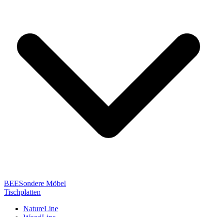
BEESondere Möbel
Tischplatten
NatureLine