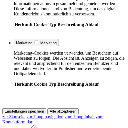
Informationen anonym gesammelt und gemeldet werden.
Diese Informationen sind von Bedeutung, um das digitale
Kundenerlebnis kontinuierlich zu verbessern.
Herkunft
Cookie
Typ
Beschreibung
Ablauf
Marketing
Marketing
Marketing-Cookies werden verwendet, um Besuchern auf
Webseiten zu folgen. Die Absicht ist, Anzeigen zu zeigen, die
relevant und ansprechend für den einzelnen Benutzer sind
und daher wertvoller für Publisher und werbetreibende
Drittparteien sind.
Herkunft
Cookie
Typ
Beschreibung
Ablauf
Einstellungen speichern
Alle akzeptieren
zur Startseite
zur Hauptnavigation
zum Hauptinhalt
zum
Kontaktformular