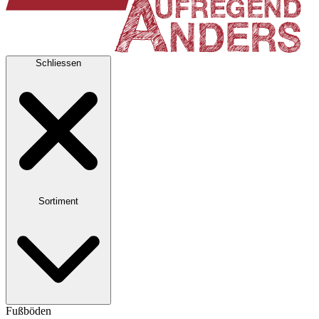
Schliessen
Sortiment
Fußböden