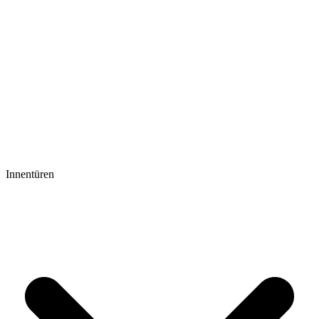
Innentüren