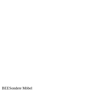
BEESondere Möbel