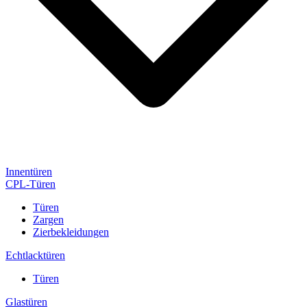
Innentüren
CPL-Türen
Türen
Zargen
Zierbekleidungen
Echtlacktüren
Türen
Glastüren