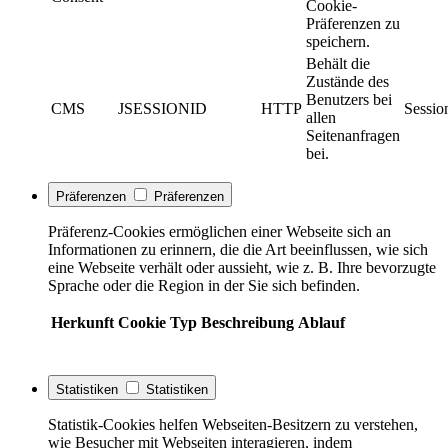
Cookie-
Präferenzen zu
speichern.
Behält die
Zustände des
Benutzers bei
CMS
JSESSIONID
HTTP
Sessio
allen
Seitenanfragen
bei.
Präferenzen
Präferenzen
Präferenz-Cookies ermöglichen einer Webseite sich an
Informationen zu erinnern, die die Art beeinflussen, wie sich
eine Webseite verhält oder aussieht, wie z. B. Ihre bevorzugte
Sprache oder die Region in der Sie sich befinden.
Herkunft
Cookie
Typ
Beschreibung
Ablauf
Statistiken
Statistiken
Statistik-Cookies helfen Webseiten-Besitzern zu verstehen,
wie Besucher mit Webseiten interagieren, indem