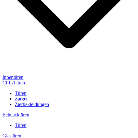
Innentüren
CPL-Türen
Türen
Zargen
Zierbekleidungen
Echtlacktüren
Türen
Glastüren