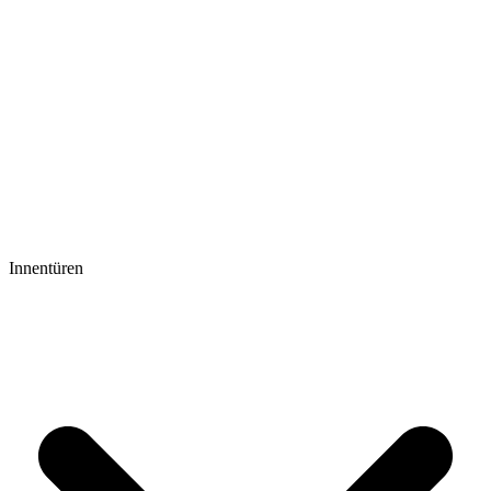
Innentüren