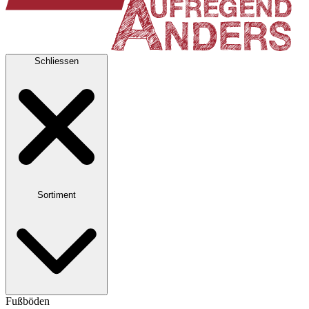
Schliessen
Sortiment
Fußböden