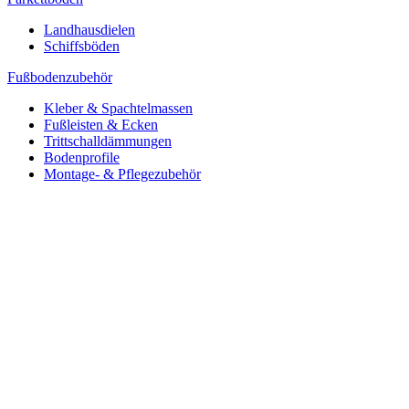
Landhausdielen
Schiffsböden
Fußbodenzubehör
Kleber & Spachtelmassen
Fußleisten & Ecken
Trittschalldämmungen
Bodenprofile
Montage- & Pflegezubehör