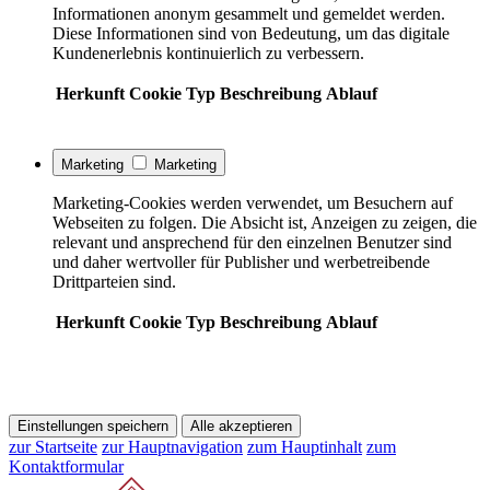
Informationen anonym gesammelt und gemeldet werden.
Diese Informationen sind von Bedeutung, um das digitale
Kundenerlebnis kontinuierlich zu verbessern.
Herkunft
Cookie
Typ
Beschreibung
Ablauf
Marketing
Marketing
Marketing-Cookies werden verwendet, um Besuchern auf
Webseiten zu folgen. Die Absicht ist, Anzeigen zu zeigen, die
relevant und ansprechend für den einzelnen Benutzer sind
und daher wertvoller für Publisher und werbetreibende
Drittparteien sind.
Herkunft
Cookie
Typ
Beschreibung
Ablauf
Einstellungen speichern
Alle akzeptieren
zur Startseite
zur Hauptnavigation
zum Hauptinhalt
zum
Kontaktformular