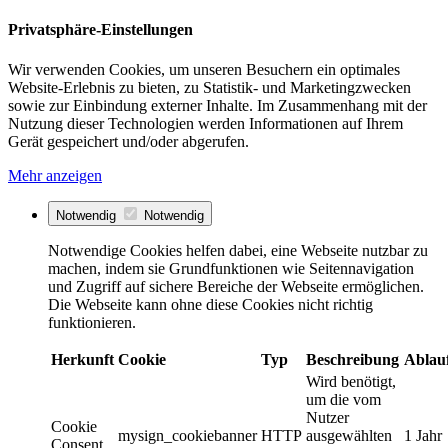
Privatsphäre-Einstellungen
Wir verwenden Cookies, um unseren Besuchern ein optimales
Website-Erlebnis zu bieten, zu Statistik- und Marketingzwecken
sowie zur Einbindung externer Inhalte. Im Zusammenhang mit der
Nutzung dieser Technologien werden Informationen auf Ihrem
Gerät gespeichert und/oder abgerufen.
Mehr anzeigen
Notwendig
Notwendig
Notwendige Cookies helfen dabei, eine Webseite nutzbar zu
machen, indem sie Grundfunktionen wie Seitennavigation
und Zugriff auf sichere Bereiche der Webseite ermöglichen.
Die Webseite kann ohne diese Cookies nicht richtig
funktionieren.
Herkunft
Cookie
Typ
Beschreibung
Ablau
Wird benötigt,
um die vom
Nutzer
Cookie
mysign_cookiebanner
HTTP
ausgewählten
1 Jahr
Consent