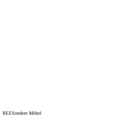
BEESondere Möbel