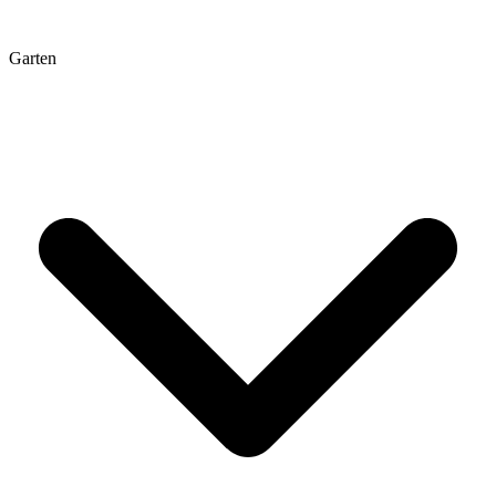
Garten