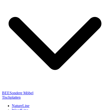
BEESondere Möbel
Tischplatten
NatureLine