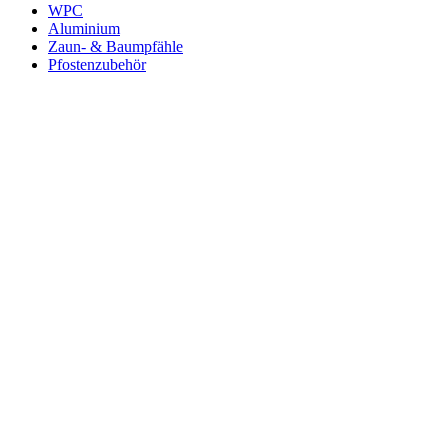
WPC
Aluminium
Zaun- & Baumpfähle
Pfostenzubehör