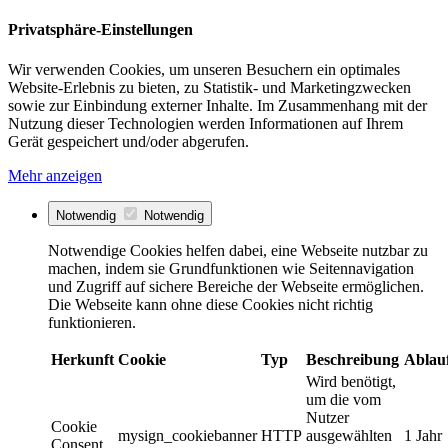
Privatsphäre-Einstellungen
Wir verwenden Cookies, um unseren Besuchern ein optimales
Website-Erlebnis zu bieten, zu Statistik- und Marketingzwecken
sowie zur Einbindung externer Inhalte. Im Zusammenhang mit der
Nutzung dieser Technologien werden Informationen auf Ihrem
Gerät gespeichert und/oder abgerufen.
Mehr anzeigen
Notwendig
Notwendig
Notwendige Cookies helfen dabei, eine Webseite nutzbar zu
machen, indem sie Grundfunktionen wie Seitennavigation
und Zugriff auf sichere Bereiche der Webseite ermöglichen.
Die Webseite kann ohne diese Cookies nicht richtig
funktionieren.
Herkunft
Cookie
Typ
Beschreibung
Ablau
Wird benötigt,
um die vom
Nutzer
Cookie
mysign_cookiebanner
HTTP
ausgewählten
1 Jahr
Consent