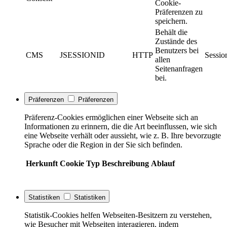
Cookie-
Präferenzen zu
speichern.
Behält die
Zustände des
Benutzers bei
CMS
JSESSIONID
HTTP
Sessio
allen
Seitenanfragen
bei.
Präferenzen
Präferenzen
Präferenz-Cookies ermöglichen einer Webseite sich an
Informationen zu erinnern, die die Art beeinflussen, wie sich
eine Webseite verhält oder aussieht, wie z. B. Ihre bevorzugte
Sprache oder die Region in der Sie sich befinden.
Herkunft
Cookie
Typ
Beschreibung
Ablauf
Statistiken
Statistiken
Statistik-Cookies helfen Webseiten-Besitzern zu verstehen,
wie Besucher mit Webseiten interagieren, indem