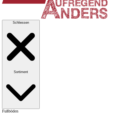
Schliessen
Sortiment
Fußböden