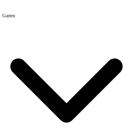
Garten