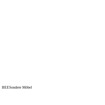
BEESondere Möbel