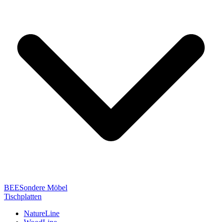
BEESondere Möbel
Tischplatten
NatureLine