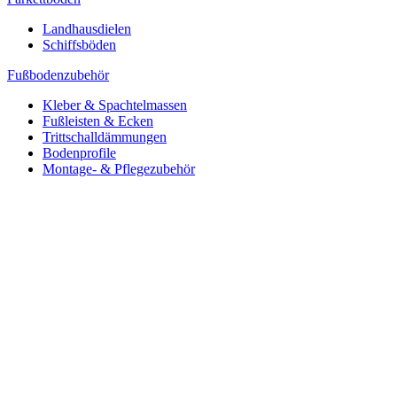
Landhausdielen
Schiffsböden
Fußbodenzubehör
Kleber & Spachtelmassen
Fußleisten & Ecken
Trittschalldämmungen
Bodenprofile
Montage- & Pflegezubehör