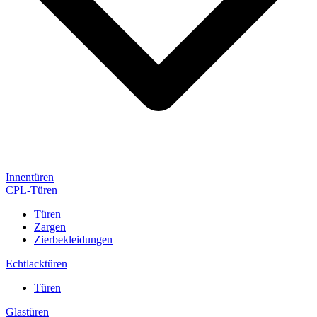
Innentüren
CPL-Türen
Türen
Zargen
Zierbekleidungen
Echtlacktüren
Türen
Glastüren