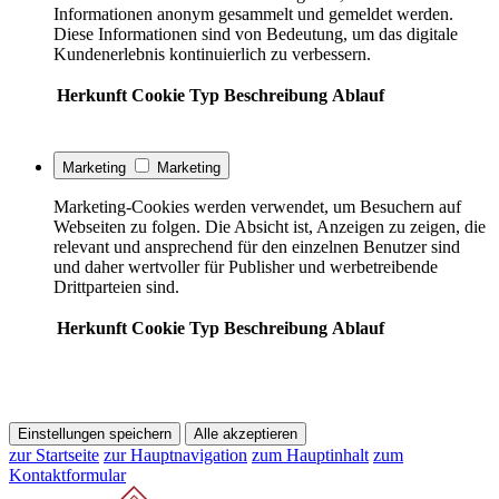
Informationen anonym gesammelt und gemeldet werden.
Diese Informationen sind von Bedeutung, um das digitale
Kundenerlebnis kontinuierlich zu verbessern.
Herkunft
Cookie
Typ
Beschreibung
Ablauf
Marketing
Marketing
Marketing-Cookies werden verwendet, um Besuchern auf
Webseiten zu folgen. Die Absicht ist, Anzeigen zu zeigen, die
relevant und ansprechend für den einzelnen Benutzer sind
und daher wertvoller für Publisher und werbetreibende
Drittparteien sind.
Herkunft
Cookie
Typ
Beschreibung
Ablauf
Einstellungen speichern
Alle akzeptieren
zur Startseite
zur Hauptnavigation
zum Hauptinhalt
zum
Kontaktformular