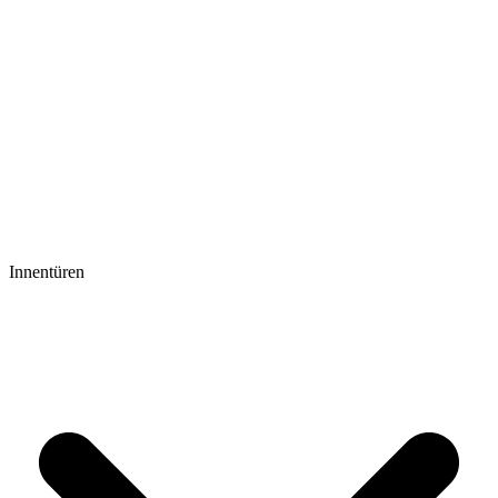
Innentüren