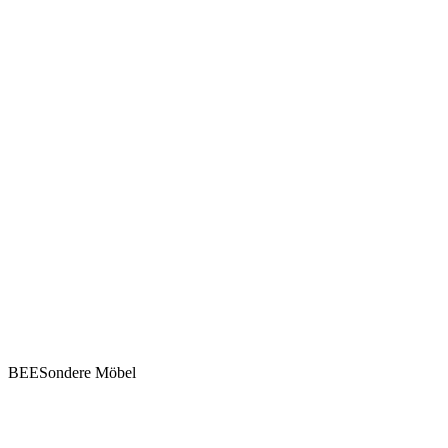
BEESondere Möbel