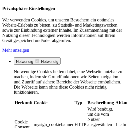
Privatsphäre-Einstellungen
Wir verwenden Cookies, um unseren Besuchern ein optimales
Website-Erlebnis zu bieten, zu Statistik- und Marketingzwecken
sowie zur Einbindung externer Inhalte. Im Zusammenhang mit der
Nutzung dieser Technologien werden Informationen auf Ihrem
Gerät gespeichert und/oder abgerufen.
Mehr anzeigen
Notwendig
Notwendig
Notwendige Cookies helfen dabei, eine Webseite nutzbar zu
machen, indem sie Grundfunktionen wie Seitennavigation
und Zugriff auf sichere Bereiche der Webseite ermöglichen.
Die Webseite kann ohne diese Cookies nicht richtig
funktionieren.
Herkunft
Cookie
Typ
Beschreibung
Ablau
Wird benötigt,
um die vom
Nutzer
Cookie
mysign_cookiebanner
HTTP
ausgewählten
1 Jahr
Consent