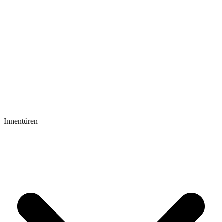
Innentüren