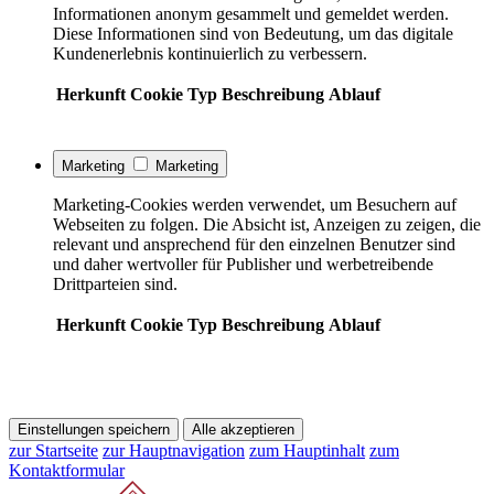
Informationen anonym gesammelt und gemeldet werden.
Diese Informationen sind von Bedeutung, um das digitale
Kundenerlebnis kontinuierlich zu verbessern.
Herkunft
Cookie
Typ
Beschreibung
Ablauf
Marketing
Marketing
Marketing-Cookies werden verwendet, um Besuchern auf
Webseiten zu folgen. Die Absicht ist, Anzeigen zu zeigen, die
relevant und ansprechend für den einzelnen Benutzer sind
und daher wertvoller für Publisher und werbetreibende
Drittparteien sind.
Herkunft
Cookie
Typ
Beschreibung
Ablauf
Einstellungen speichern
Alle akzeptieren
zur Startseite
zur Hauptnavigation
zum Hauptinhalt
zum
Kontaktformular