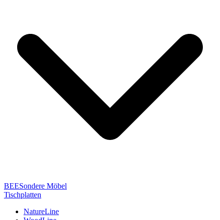
BEESondere Möbel
Tischplatten
NatureLine