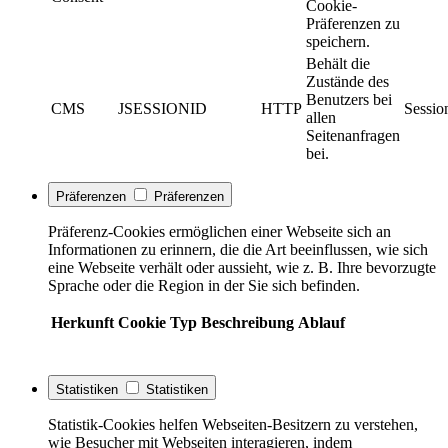
Cookie-
Präferenzen zu
speichern.
Behält die
Zustände des
Benutzers bei
CMS
JSESSIONID
HTTP
Sessio
allen
Seitenanfragen
bei.
Präferenzen
Präferenzen
Präferenz-Cookies ermöglichen einer Webseite sich an
Informationen zu erinnern, die die Art beeinflussen, wie sich
eine Webseite verhält oder aussieht, wie z. B. Ihre bevorzugte
Sprache oder die Region in der Sie sich befinden.
Herkunft
Cookie
Typ
Beschreibung
Ablauf
Statistiken
Statistiken
Statistik-Cookies helfen Webseiten-Besitzern zu verstehen,
wie Besucher mit Webseiten interagieren, indem