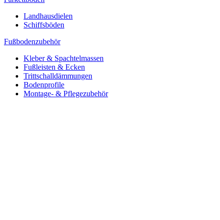
Landhausdielen
Schiffsböden
Fußbodenzubehör
Kleber & Spachtelmassen
Fußleisten & Ecken
Trittschalldämmungen
Bodenprofile
Montage- & Pflegezubehör