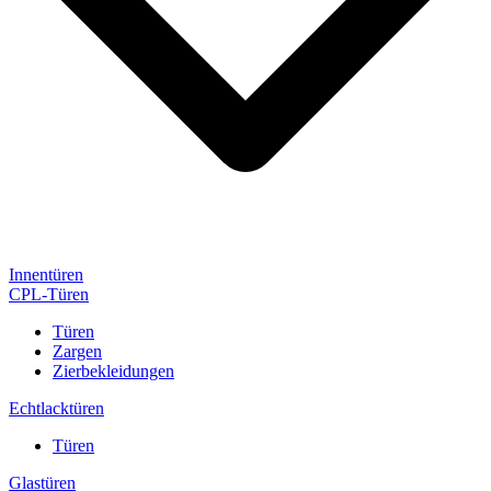
Innentüren
CPL-Türen
Türen
Zargen
Zierbekleidungen
Echtlacktüren
Türen
Glastüren