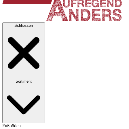
Schliessen
Sortiment
Fußböden