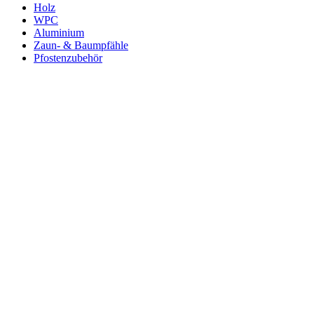
Holz
WPC
Aluminium
Zaun- & Baumpfähle
Pfostenzubehör