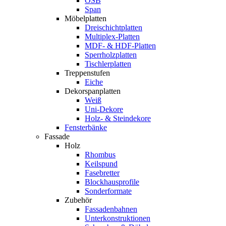
OSB
Span
Möbelplatten
Dreischichtplatten
Multiplex-Platten
MDF- & HDF-Platten
Sperrholzplatten
Tischlerplatten
Treppenstufen
Eiche
Dekorspanplatten
Weiß
Uni-Dekore
Holz- & Steindekore
Fensterbänke
Fassade
Holz
Rhombus
Keilspund
Fasebretter
Blockhausprofile
Sonderformate
Zubehör
Fassadenbahnen
Unterkonstruktionen