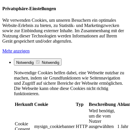
Privatsphäre-Einstellungen
Wir verwenden Cookies, um unseren Besuchern ein optimales
Website-Erlebnis zu bieten, zu Statistik- und Marketingzwecken
sowie zur Einbindung externer Inhalte. Im Zusammenhang mit der
Nutzung dieser Technologien werden Informationen auf Ihrem
Gerät gespeichert und/oder abgerufen.
Mehr anzeigen
Notwendig
Notwendig
Notwendige Cookies helfen dabei, eine Webseite nutzbar zu
machen, indem sie Grundfunktionen wie Seitennavigation
und Zugriff auf sichere Bereiche der Webseite ermöglichen.
Die Webseite kann ohne diese Cookies nicht richtig
funktionieren.
Herkunft
Cookie
Typ
Beschreibung
Ablau
Wird benötigt,
um die vom
Nutzer
Cookie
mysign_cookiebanner
HTTP
ausgewählten
1 Jahr
Consent