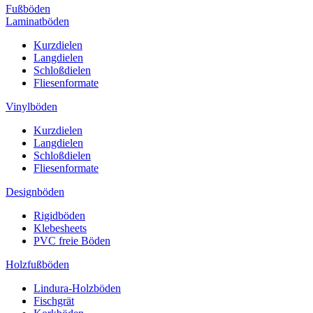
Fußböden
Laminatböden
Kurzdielen
Langdielen
Schloßdielen
Fliesenformate
Vinylböden
Kurzdielen
Langdielen
Schloßdielen
Fliesenformate
Designböden
Rigidböden
Klebesheets
PVC freie Böden
Holzfußböden
Lindura-Holzböden
Fischgrät