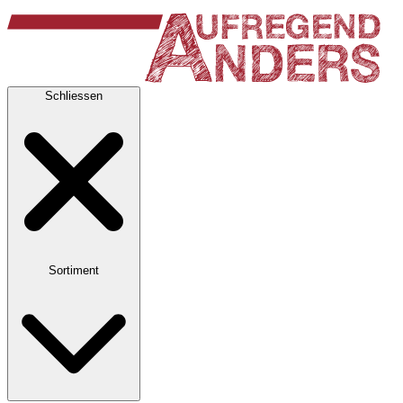
Schliessen
Sortiment