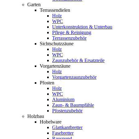
Garten
Terrassendielen
Holz
WPC
Unterkonstruktion & Unterbau
Pflege & Reinigung
Terrassenzubehör
Sichtschutzzäune
Holz
WPC
Zaunzubehör & Ersatzteile
Vorgartenzäune
Holz
Vorgartenzaunzubehör
Pfosten
Holz
WPC
Aluminium
Zaun- & Baumpfähle
Pfostenzubehör
Holzbau
Hobelware
Glattkantbretter
Fasebretter
Rauspund