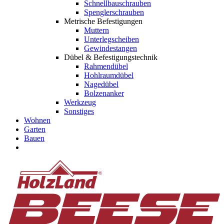
Schnellbauschrauben
Spenglerschrauben
Metrische Befestigungen
Muttern
Unterlegscheiben
Gewindestangen
Dübel & Befestigungstechnik
Rahmendübel
Hohlraumdübel
Nagedübel
Bolzenanker
Werkzeug
Sonstiges
Wohnen
Garten
Bauen