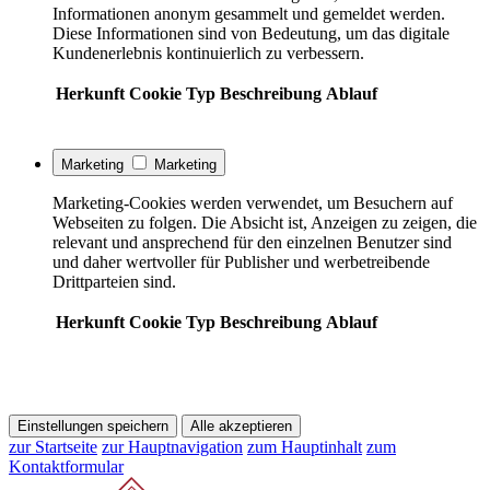
Informationen anonym gesammelt und gemeldet werden.
Diese Informationen sind von Bedeutung, um das digitale
Kundenerlebnis kontinuierlich zu verbessern.
Herkunft
Cookie
Typ
Beschreibung
Ablauf
Marketing
Marketing
Marketing-Cookies werden verwendet, um Besuchern auf
Webseiten zu folgen. Die Absicht ist, Anzeigen zu zeigen, die
relevant und ansprechend für den einzelnen Benutzer sind
und daher wertvoller für Publisher und werbetreibende
Drittparteien sind.
Herkunft
Cookie
Typ
Beschreibung
Ablauf
Einstellungen speichern
Alle akzeptieren
zur Startseite
zur Hauptnavigation
zum Hauptinhalt
zum
Kontaktformular