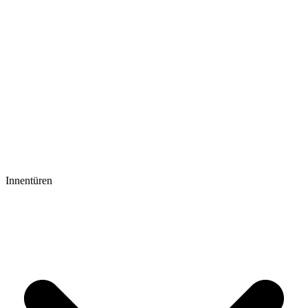
Innentüren