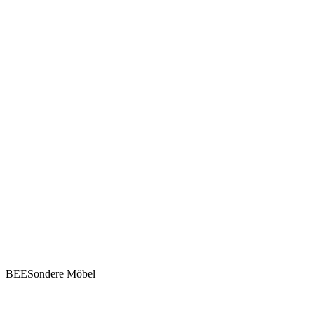
BEESondere Möbel