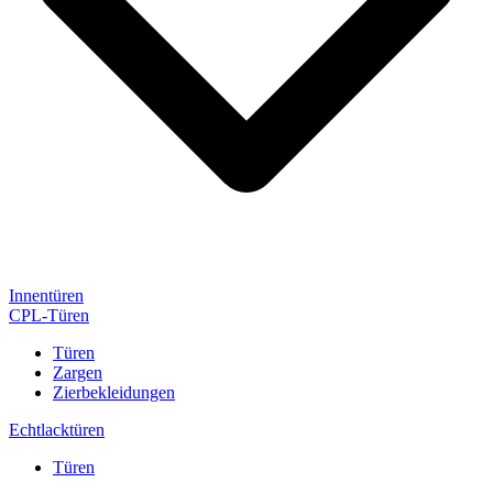
Innentüren
CPL-Türen
Türen
Zargen
Zierbekleidungen
Echtlacktüren
Türen