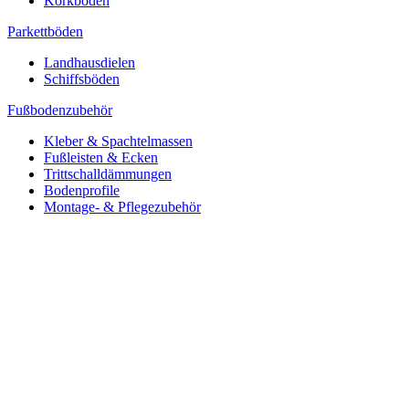
Korkböden
Parkettböden
Landhausdielen
Schiffsböden
Fußbodenzubehör
Kleber & Spachtelmassen
Fußleisten & Ecken
Trittschalldämmungen
Bodenprofile
Montage- & Pflegezubehör