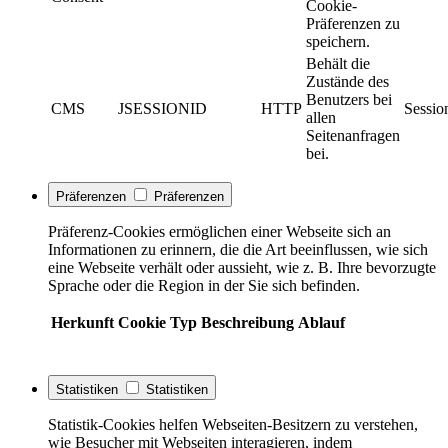
Cookie-
Präferenzen zu
speichern.
Behält die
Zustände des
Benutzers bei
CMS
JSESSIONID
HTTP
Sessio
allen
Seitenanfragen
bei.
Präferenzen
Präferenzen
Präferenz-Cookies ermöglichen einer Webseite sich an
Informationen zu erinnern, die die Art beeinflussen, wie sich
eine Webseite verhält oder aussieht, wie z. B. Ihre bevorzugte
Sprache oder die Region in der Sie sich befinden.
Herkunft
Cookie
Typ
Beschreibung
Ablauf
Statistiken
Statistiken
Statistik-Cookies helfen Webseiten-Besitzern zu verstehen,
wie Besucher mit Webseiten interagieren, indem