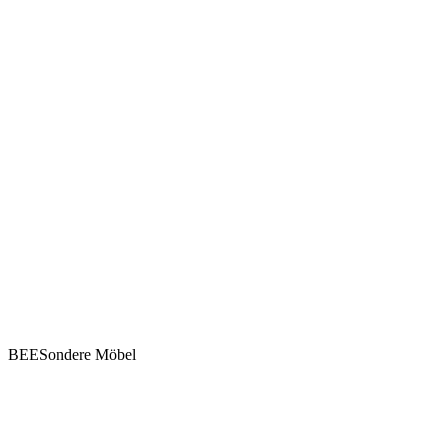
BEESondere Möbel