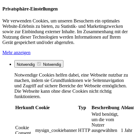
Privatsphäre-Einstellungen
Wir verwenden Cookies, um unseren Besuchern ein optimales
Website-Erlebnis zu bieten, zu Statistik- und Marketingzwecken
sowie zur Einbindung externer Inhalte. Im Zusammenhang mit der
Nutzung dieser Technologien werden Informationen auf Ihrem
Gerät gespeichert und/oder abgerufen.
Mehr anzeigen
Notwendig
Notwendig
Notwendige Cookies helfen dabei, eine Webseite nutzbar zu
machen, indem sie Grundfunktionen wie Seitennavigation
und Zugriff auf sichere Bereiche der Webseite ermöglichen.
Die Webseite kann ohne diese Cookies nicht richtig
funktionieren.
Herkunft
Cookie
Typ
Beschreibung
Ablau
Wird benötigt,
um die vom
Nutzer
Cookie
mysign_cookiebanner
HTTP
ausgewählten
1 Jahr
Consent