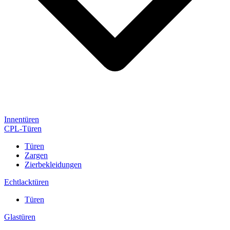
Innentüren
CPL-Türen
Türen
Zargen
Zierbekleidungen
Echtlacktüren
Türen
Glastüren