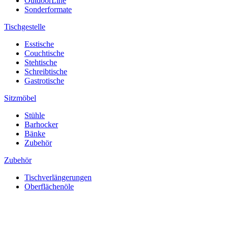
OutdoorLine
Sonderformate
Tischgestelle
Esstische
Couchtische
Stehtische
Schreibtische
Gastrotische
Sitzmöbel
Stühle
Barhocker
Bänke
Zubehör
Zubehör
Tischverlängerungen
Oberflächenöle