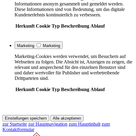
Informationen anonym gesammelt und gemeldet werden.
Diese Informationen sind von Bedeutung, um das digitale
Kundenerlebnis kontinuierlich zu verbessern.
Herkunft
Cookie
Typ
Beschreibung
Ablauf
Marketing
Marketing
Marketing-Cookies werden verwendet, um Besuchern auf
Webseiten zu folgen. Die Absicht ist, Anzeigen zu zeigen, die
relevant und ansprechend für den einzelnen Benutzer sind
und daher wertvoller für Publisher und werbetreibende
Drittparteien sind.
Herkunft
Cookie
Typ
Beschreibung
Ablauf
Einstellungen speichern
Alle akzeptieren
zur Startseite
zur Hauptnavigation
zum Hauptinhalt
zum
Kontaktformular