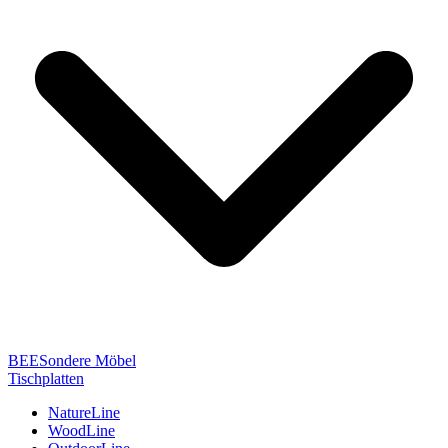
BEESondere Möbel
Tischplatten
NatureLine
WoodLine