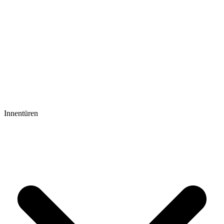
Innentüren