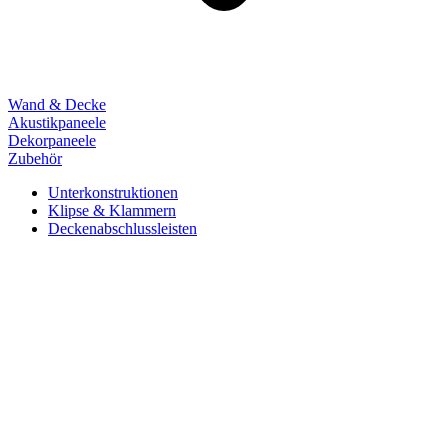
Wand & Decke
Akustikpaneele
Dekorpaneele
Zubehör
Unterkonstruktionen
Klipse & Klammern
Deckenabschlussleisten