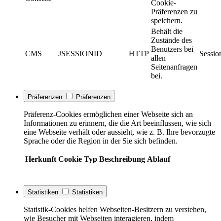
Cookie-
Präferenzen zu
speichern.
Behält die
Zustände des
Benutzers bei
CMS
JSESSIONID
HTTP
Sessio
allen
Seitenanfragen
bei.
Präferenzen
Präferenzen
Präferenz-Cookies ermöglichen einer Webseite sich an
Informationen zu erinnern, die die Art beeinflussen, wie sich
eine Webseite verhält oder aussieht, wie z. B. Ihre bevorzugte
Sprache oder die Region in der Sie sich befinden.
Herkunft
Cookie
Typ
Beschreibung
Ablauf
Statistiken
Statistiken
Statistik-Cookies helfen Webseiten-Besitzern zu verstehen,
wie Besucher mit Webseiten interagieren, indem