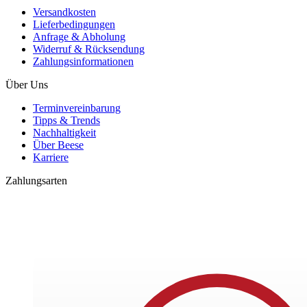
Versandkosten
Lieferbedingungen
Anfrage & Abholung
Widerruf & Rücksendung
Zahlungsinformationen
Über Uns
Terminvereinbarung
Tipps & Trends
Nachhaltigkeit
Über Beese
Karriere
Zahlungsarten